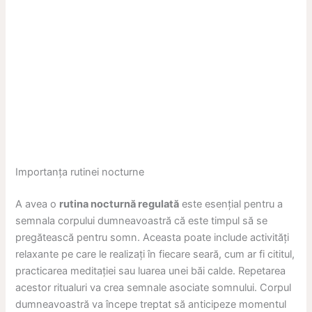
Importanța rutinei nocturne
A avea o
rutina nocturnă regulată
este esențial pentru a
semnala corpului dumneavoastră că este timpul să se
pregătească pentru somn. Aceasta poate include activități
relaxante pe care le realizați în fiecare seară, cum ar fi cititul,
practicarea meditației sau luarea unei băi calde. Repetarea
acestor ritualuri va crea semnale asociate somnului. Corpul
dumneavoastră va începe treptat să anticipeze momentul