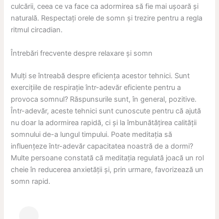
culcării, ceea ce va face ca adormirea să fie mai ușoară și
naturală. Respectați orele de somn și trezire pentru a regla
ritmul circadian.
Întrebări frecvente despre relaxare și somn
Mulți se întreabă despre eficiența acestor tehnici. Sunt
exercițiile de respirație într-adevăr eficiente pentru a
provoca somnul? Răspunsurile sunt, în general, pozitive.
Într-adevăr, aceste tehnici sunt cunoscute pentru că ajută
nu doar la adormirea rapidă, ci și la îmbunătățirea calității
somnului de-a lungul timpului. Poate meditația să
influențeze într-adevăr capacitatea noastră de a dormi?
Multe persoane constată că meditația regulată joacă un rol
cheie în reducerea anxietății și, prin urmare, favorizează un
somn rapid.