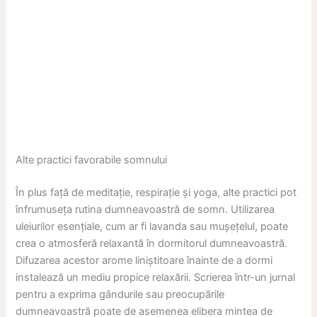
Alte practici favorabile somnului
În plus față de meditație, respirație și yoga, alte practici pot
înfrumuseța rutina dumneavoastră de somn. Utilizarea
uleiurilor esențiale, cum ar fi lavanda sau mușețelul, poate
crea o atmosferă relaxantă în dormitorul dumneavoastră.
Difuzarea acestor arome liniștitoare înainte de a dormi
instalează un mediu propice relaxării. Scrierea într-un jurnal
pentru a exprima gândurile sau preocupările
dumneavoastră poate de asemenea elibera mintea de