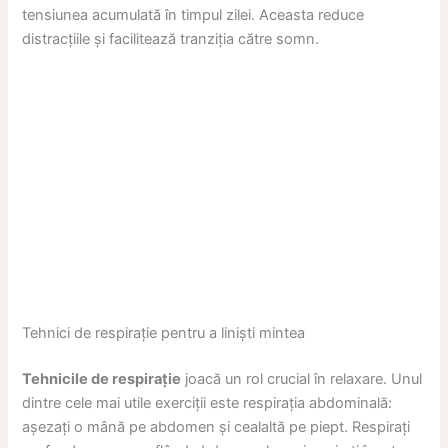
tensiunea acumulată în timpul zilei. Aceasta reduce
distracțiile și facilitează tranziția către somn.
Tehnici de respirație pentru a liniști mintea
Tehnicile de respirație
joacă un rol crucial în relaxare. Unul
dintre cele mai utile exerciții este respirația abdominală:
așezați o mână pe abdomen și cealaltă pe piept. Respirați