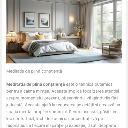
Meditație de plină conștiență
Meditația de plină conștiență
este o tehnică puternică
pentru a calma mintea. Aceasta implică focalizarea atenției
asupra momentului prezent, observându-vă gândurile fără
judecată. Aceasta ajută la reducerea anxietății și creează un
spațiu mental propice somnului. Pentru aceasta, găsiți un
loc confortabil, închideți ochii și concentrați-vă pe
respirație. La fiecare inspirație și expirație, lăsați deoparte