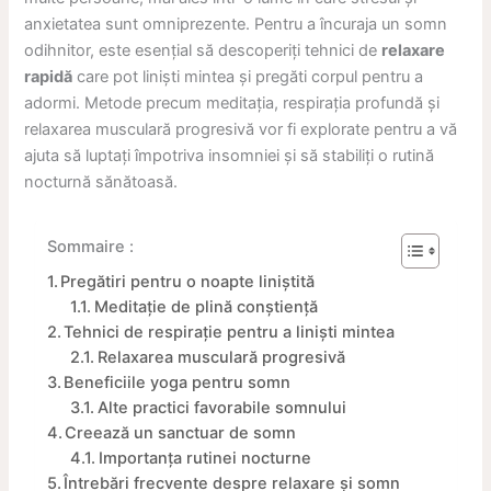
anxietatea sunt omniprezente. Pentru a încuraja un somn
odihnitor, este esențial să descoperiți tehnici de
relaxare
rapidă
care pot liniști mintea și pregăti corpul pentru a
adormi. Metode precum meditația, respirația profundă și
relaxarea musculară progresivă vor fi explorate pentru a vă
ajuta să luptați împotriva insomniei și să stabiliți o rutină
nocturnă sănătoasă.
Sommaire :
Pregătiri pentru o noapte liniștită
Meditație de plină conștiență
Tehnici de respirație pentru a liniști mintea
Relaxarea musculară progresivă
Beneficiile yoga pentru somn
Alte practici favorabile somnului
Creează un sanctuar de somn
Importanța rutinei nocturne
Întrebări frecvente despre relaxare și somn