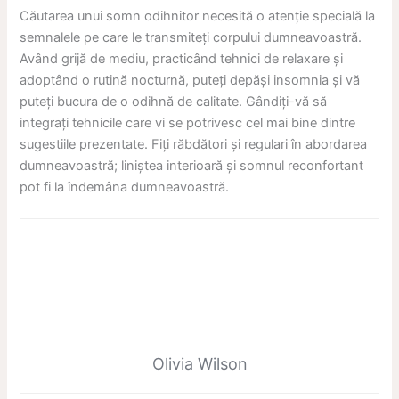
Căutarea unui somn odihnitor necesită o atenție specială la
semnalele pe care le transmiteți corpului dumneavoastră.
Având grijă de mediu, practicând tehnici de relaxare și
adoptând o rutină nocturnă, puteți depăși insomnia și vă
puteți bucura de o odihnă de calitate. Gândiți-vă să
integrați tehnicile care vi se potrivesc cel mai bine dintre
sugestiile prezentate. Fiți răbdători și regulari în abordarea
dumneavoastră; liniștea interioară și somnul reconfortant
pot fi la îndemâna dumneavoastră.
Olivia Wilson