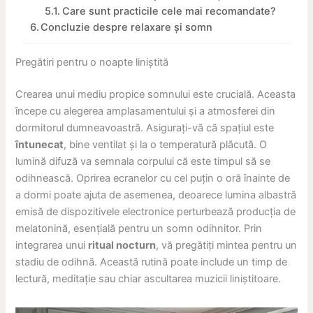
Care sunt practicile cele mai recomandate?
Concluzie despre relaxare și somn
Pregătiri pentru o noapte liniștită
Crearea unui mediu propice somnului este crucială. Aceasta
începe cu alegerea amplasamentului și a atmosferei din
dormitorul dumneavoastră. Asigurați-vă că spațiul este
întunecat
, bine ventilat și la o temperatură plăcută. O
lumină difuză va semnala corpului că este timpul să se
odihnească. Oprirea ecranelor cu cel puțin o oră înainte de
a dormi poate ajuta de asemenea, deoarece lumina albastră
emisă de dispozitivele electronice perturbează producția de
melatonină, esențială pentru un somn odihnitor. Prin
integrarea unui
ritual nocturn
, vă pregătiți mintea pentru un
stadiu de odihnă. Această rutină poate include un timp de
lectură, meditație sau chiar ascultarea muzicii liniștitoare.