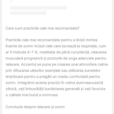
Care sunt practicile cele mai recomandate?
Practicile cele mai recomandate pentru a liniști mintea
înainte de somn includ cele care lucrează la respirație, cum
ar fi metoda 4-7-8, meditația de plină conștiență, relaxarea
musculară progresivă și posturile de yoga adecvate pentru
relaxare. Accentul se pune pe crearea unei atmosfere calme
prin difuzarea uleiurilor esențiale sau utilizarea sunetelor
liniștitoare pentru a pregăti un mediu confortabil pentru
somn. Integrând aceste practici în rutina dumneavoastră
zilnică, veți îmbunătăți bunăstarea generală și veți favoriza
o calitate mai bună a somnului.
Concluzie despre relaxare și somn