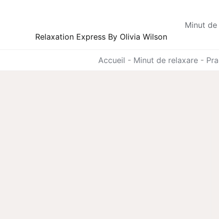
Skip
to
Minut de 
content
Relaxation Express By Olivia Wilson
Accueil
-
Minut de relaxare
-
Pra