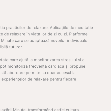
ția practicilor de relaxare. Aplicațiile de meditație
e de relaxare în viața lor de zi cu zi. Platforme
Minute care se adaptează nevoilor individuale
bilă tuturor.
te care ajută la monitorizarea stresului și a
e pot monitoriza frecvența cardiacă și propune
eastă abordare permite nu doar accesul la
a experiențelor de relaxare pentru fiecare
laxării Minute, transformând astfel cultura