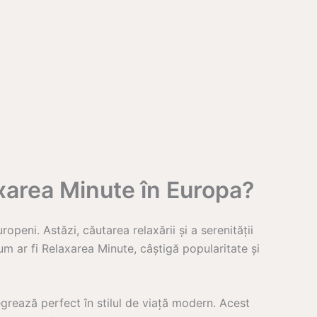
axarea Minute în Europa?
ropeni. Astăzi, căutarea relaxării și a serenității
cum ar fi Relaxarea Minute, câștigă popularitate și
egrează perfect în stilul de viață modern. Acest