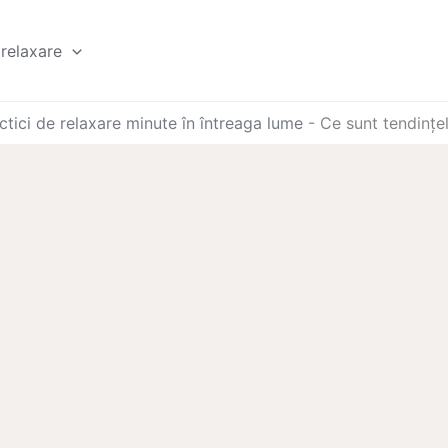
relaxare
ctici de relaxare minute în întreaga lume
-
Ce sunt tendințe