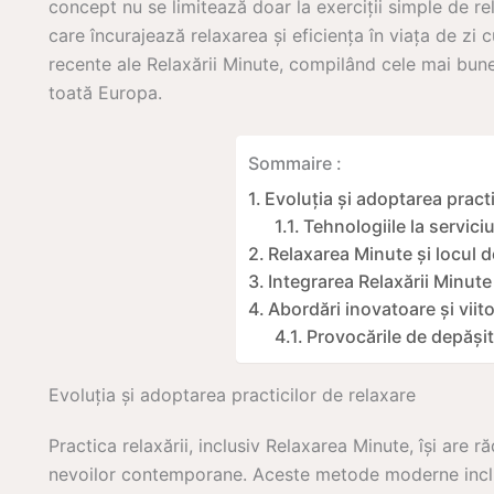
concept nu se limitează doar la exerciții simple de 
care încurajează relaxarea și eficiența în viața de zi c
recente ale Relaxării Minute, compilând cele mai bune 
toată Europa.
Sommaire :
Evoluția și adoptarea practi
Tehnologiile la serviciul
Relaxarea Minute și locul 
Integrarea Relaxării Minute 
Abordări inovatoare și viito
Provocările de depășit
Evoluția și adoptarea practicilor de relaxare
Practica relaxării, inclusiv Relaxarea Minute, își are r
nevoilor contemporane. Aceste metode moderne includ