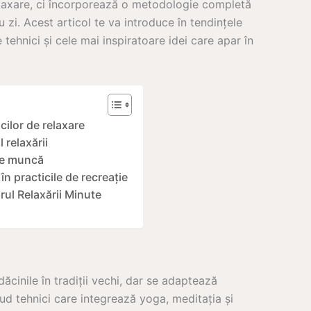
relaxare, ci încorporează o metodologie completă
u zi. Acest articol te va introduce în tendințele
tehnici și cele mai inspiratoare idei care apar în
cilor de relaxare
 relaxării
de muncă
în practicile de recreație
rul Relaxării Minute
ădăcinile în tradiții vechi, dar se adaptează
 tehnici care integrează yoga, meditația și