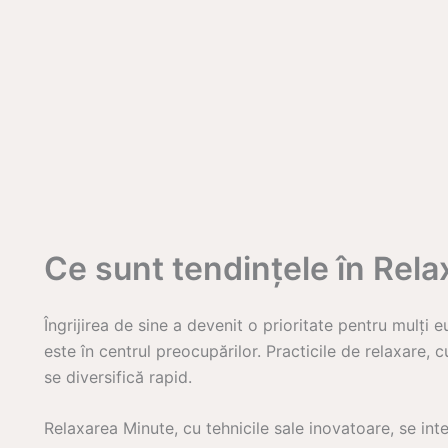
Ce sunt tendințele în Rel
Îngrijirea de sine a devenit o prioritate pentru mulți eu
este în centrul preocupărilor. Practicile de relaxare, 
se diversifică rapid.
Relaxarea Minute, cu tehnicile sale inovatoare, se int