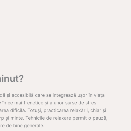
minut?
ă și accesibilă care se integrează ușor în viața
e în ce mai frenetice și a unor surse de stres
 dificilă. Totuși, practicarea relaxării, chiar și
p și minte. Tehnicile de relaxare permit o pauză,
tre de bine generale.