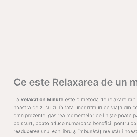
Ce este Relaxarea de un 
La
Relaxation Minute
este o metodă de relaxare rapid
noastră de zi cu zi. În fața unor ritmuri de viață din c
omniprezente, găsirea momentelor de liniște poate părea
pe scurt, poate aduce numeroase beneficii pentru cor
readucerea unui echilibru și îmbunătățirea stării noas