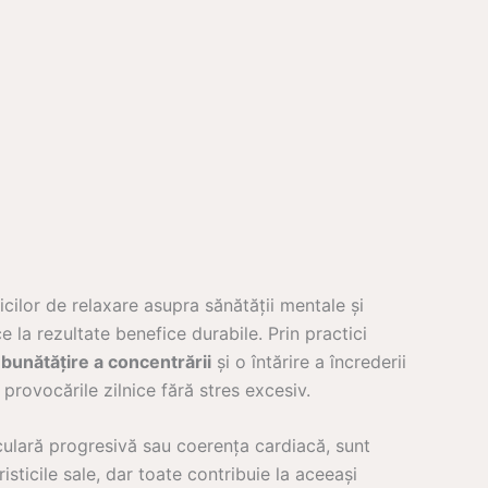
cilor de relaxare asupra sănătății mentale și
 la rezultate benefice durabile. Prin practici
bunătățire a concentrării
și o întărire a încrederii
 provocările zilnice fără stres excesiv.
culară progresivă sau coerența cardiacă, sunt
isticile sale, dar toate contribuie la aceeași