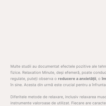
Multe studii au documentat efectele pozitive ale tehni
fizice. Relaxation Minute, deși efemeră, poate conduce
regulate, puteți observa o
reducere a anxietății
, o
îm
în sine. Acesta din urmă este crucial pentru a înfrunta
Diferitele metode de relaxare, inclusiv relaxarea mus
instrumente valoroase de utilizat. Fiecare are caracter