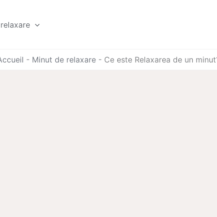
relaxare
Accueil
-
Minut de relaxare
-
Ce este Relaxarea de un minut