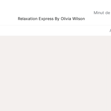
Skip
to
Minut de 
content
Relaxation Express By Olivia Wilson