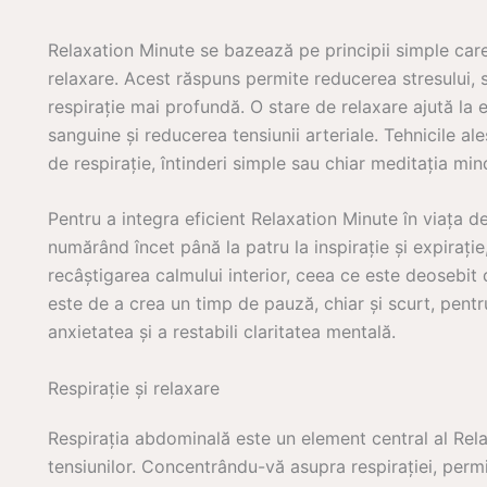
Relaxation Minute se bazează pe principii simple car
relaxare. Acest răspuns permite reducerea stresului, 
respirație mai profundă. O stare de relaxare ajută la e
sanguine și reducerea tensiunii arteriale. Tehnicile al
de respirație, întinderi simple sau chiar meditația min
Pentru a integra eficient Relaxation Minute în viața de
numărând încet până la patru la inspirație și expirație
recâștigarea calmului interior, ceea ce este deosebit
este de a crea un timp de pauză, chiar și scurt, pentr
anxietatea și a restabili claritatea mentală.
Respirație și relaxare
Respirația abdominală este un element central al Rela
tensiunilor. Concentrându-vă asupra respirației, permi