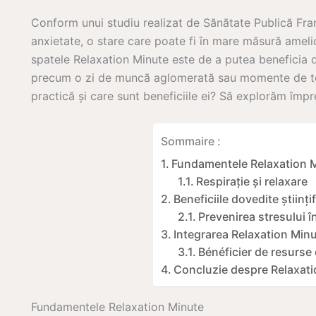
Conform unui studiu realizat de Sănătate Publică Fra
anxietate, o stare care poate fi în mare măsură ameli
spatele Relaxation Minute este de a putea beneficia de
precum o zi de muncă aglomerată sau momente de ten
practică și care sunt beneficiile ei? Să explorăm împre
Sommaire :
Fundamentele Relaxation 
Respirație și relaxare
Beneficiile dovedite științi
Prevenirea stresului în
Integrarea Relaxation Minut
Bénéficier de resurse 
Concluzie despre Relaxat
Fundamentele Relaxation Minute