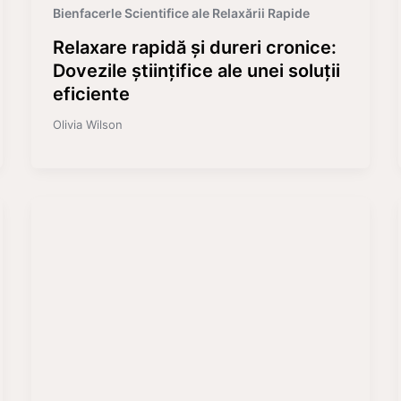
Bienfacerle Scientifice ale Relaxării Rapide
Relaxare rapidă și dureri cronice:
Dovezile științifice ale unei soluții
eficiente
Olivia Wilson