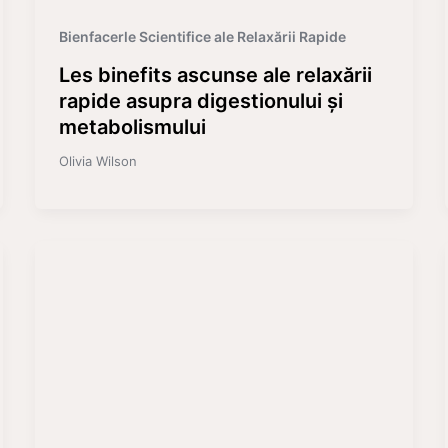
Bienfacerle Scientifice ale Relaxării Rapide
Les binefits ascunse ale relaxării
rapide asupra digestionului și
metabolismului
Olivia Wilson