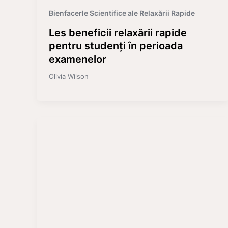
Bienfacerle Scientifice ale Relaxării Rapide
Les beneficii relaxării rapide
pentru studenți în perioada
examenelor
Olivia Wilson