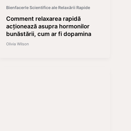
Bienfacerle Scientifice ale Relaxării Rapide
Comment relaxarea rapidă
acționează asupra hormonilor
bunăstării, cum ar fi dopamina
Olivia Wilson