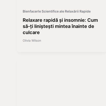
Bienfacerle Scientifice ale Relaxării Rapide
Relaxare rapidă și insomnie: Cum
să-ți liniștești mintea înainte de
culcare
Olivia Wilson