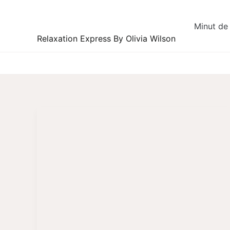
Skip
to
Minut de 
content
Relaxation Express By Olivia Wilson