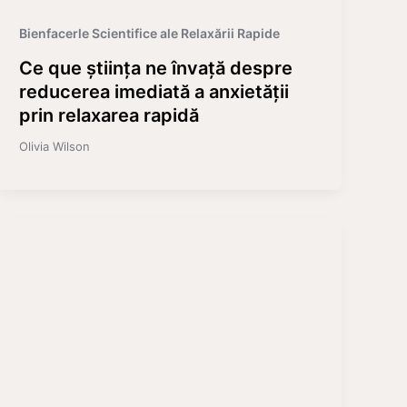
Bienfacerle Scientifice ale Relaxării Rapide
Ce que știința ne învață despre
reducerea imediată a anxietății
prin relaxarea rapidă
Olivia Wilson