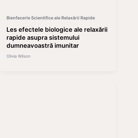
Bienfacerle Scientifice ale Relaxării Rapide
Les efectele biologice ale relaxării
rapide asupra sistemului
dumneavoastră imunitar
Olivia Wilson