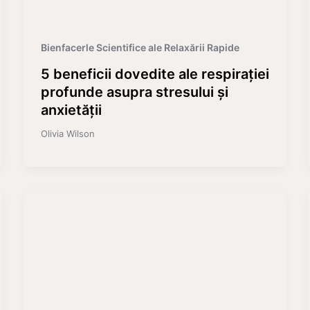
Bienfacerle Scientifice ale Relaxării Rapide
5 beneficii dovedite ale respirației
profunde asupra stresului și
anxietății
Olivia Wilson