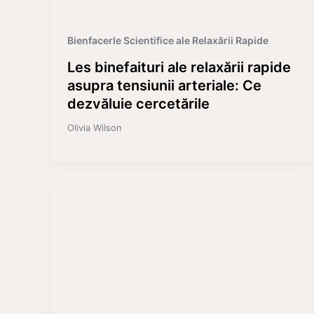
Bienfacerle Scientifice ale Relaxării Rapide
Les binefaituri ale relaxării rapide
asupra tensiunii arteriale: Ce
dezvăluie cercetările
Olivia Wilson