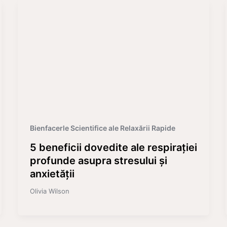
Bienfacerle Scientifice ale Relaxării Rapide
5 beneficii dovedite ale respirației
profunde asupra stresului și
anxietății
Olivia Wilson