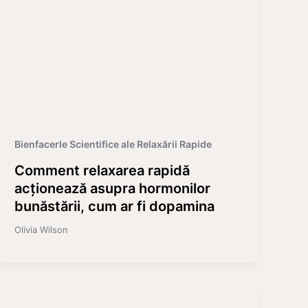
Bienfacerle Scientifice ale Relaxării Rapide
Comment relaxarea rapidă
acționează asupra hormonilor
bunăstării, cum ar fi dopamina
Olivia Wilson