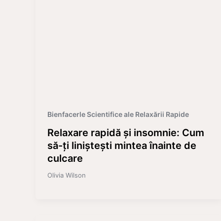
Bienfacerle Scientifice ale Relaxării Rapide
Relaxare rapidă și insomnie: Cum
să-ți liniștești mintea înainte de
culcare
Olivia Wilson