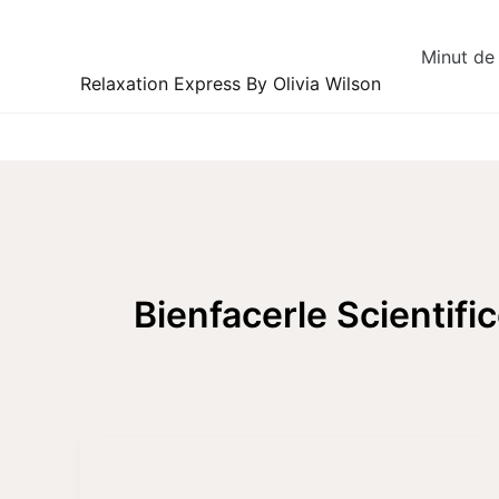
Skip
to
Minut de 
content
Relaxation Express By Olivia Wilson
Bienfacerle Scientific