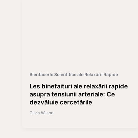
Bienfacerle Scientifice ale Relaxării Rapide
Les binefaituri ale relaxării rapide
asupra tensiunii arteriale: Ce
dezvăluie cercetările
Olivia Wilson