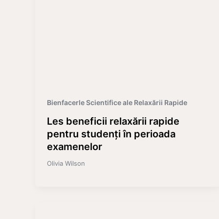
Bienfacerle Scientifice ale Relaxării Rapide
Les beneficii relaxării rapide
pentru studenți în perioada
examenelor
Olivia Wilson