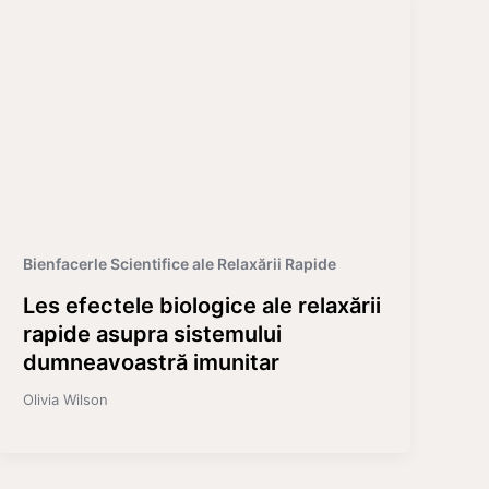
Bienfacerle Scientifice ale Relaxării Rapide
Les efectele biologice ale relaxării
rapide asupra sistemului
dumneavoastră imunitar
Olivia Wilson