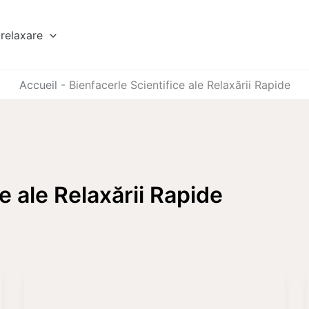
relaxare
Accueil
-
Bienfacerle Scientifice ale Relaxării Rapide
e ale Relaxării Rapide