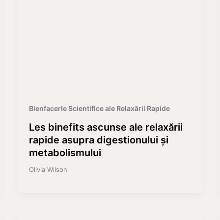
Bienfacerle Scientifice ale Relaxării Rapide
Les binefits ascunse ale relaxării
rapide asupra digestionului și
metabolismului
Olivia Wilson