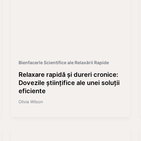
Bienfacerle Scientifice ale Relaxării Rapide
Relaxare rapidă și dureri cronice:
Dovezile științifice ale unei soluții
eficiente
Olivia Wilson