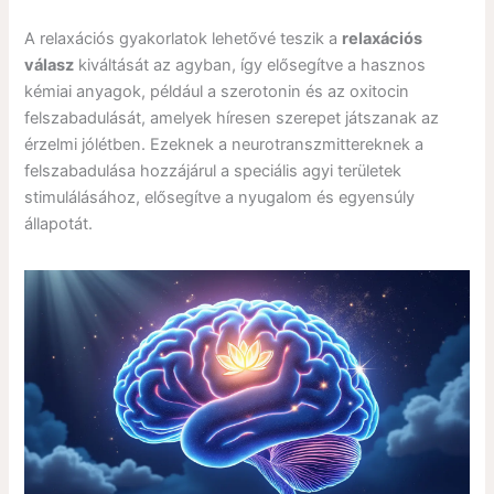
A relaxációs gyakorlatok lehetővé teszik a
relaxációs
válasz
kiváltását az agyban, így elősegítve a hasznos
kémiai anyagok, például a szerotonin és az oxitocin
felszabadulását, amelyek híresen szerepet játszanak az
érzelmi jólétben. Ezeknek a neurotranszmittereknek a
felszabadulása hozzájárul a speciális agyi területek
stimulálásához, elősegítve a nyugalom és egyensúly
állapotát.