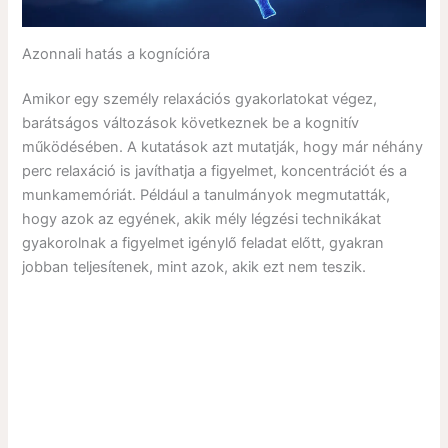
Azonnali hatás a kognícióra
Amikor egy személy relaxációs gyakorlatokat végez,
barátságos változások következnek be a kognitív
működésében. A kutatások azt mutatják, hogy már néhány
perc relaxáció is javíthatja a figyelmet, koncentrációt és a
munkamemóriát. Például a tanulmányok megmutatták,
hogy azok az egyének, akik mély légzési technikákat
gyakorolnak a figyelmet igénylő feladat előtt, gyakran
jobban teljesítenek, mint azok, akik ezt nem teszik.