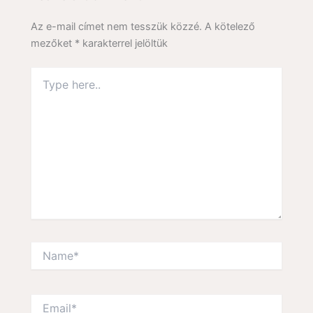
Az e-mail címet nem tesszük közzé.
A kötelező
mezőket
*
karakterrel jelöltük
Type
here..
Name*
Email*