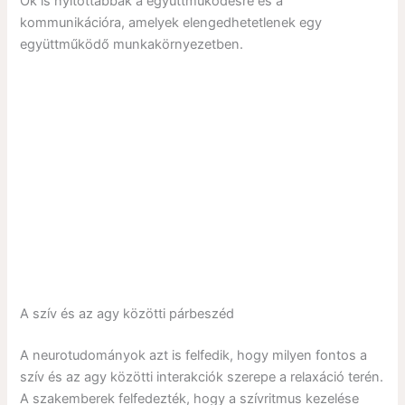
Ők is nyitottabbak a együttműködésre és a
kommunikációra, amelyek elengedhetetlenek egy
együttműködő munkakörnyezetben.
A szív és az agy közötti párbeszéd
A neurotudományok azt is felfedik, hogy milyen fontos a
szív és az agy közötti interakciók szerepe a relaxáció terén.
A szakemberek felfedezték, hogy a szívritmus kezelése