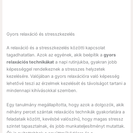
Gyors relaxáció és stresszkezelés
A relaxáció és a stresszkezelés közötti kapcsolat
tagadhatatlan. Azok az egyének, akik beépítik a
gyors
relaxációs technikákat
a napi rutinjukba, gyakran jobb
képességgel rendelkeznek a stresszes helyzetek
kezelésére. Valójában a gyors relaxációra való képesség
lehetővé teszi az érzelmek kezelését és távolságot tartani a
mindennapi kihívásokkal szemben.
Egy tanulmány megállapította, hogy azok a dolgozók, akik
néhány percet szántak relaxációs technikák gyakorlatára a
feladataik között, kevésbé valószínű, hogy magas stressz
szintet tapasztalnak, és jobb munkateljesítményt mutattak.