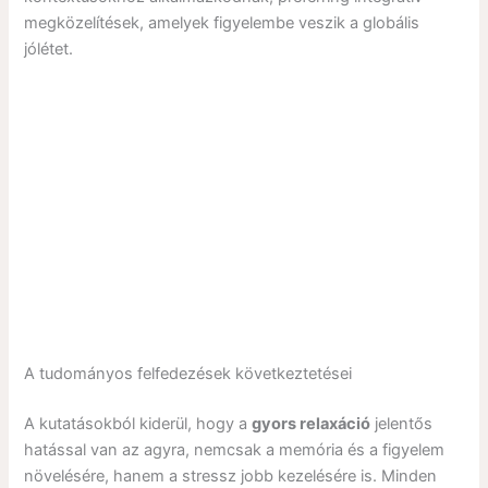
megközelítések, amelyek figyelembe veszik a globális
jólétet.
A tudományos felfedezések következtetései
A kutatásokból kiderül, hogy a
gyors relaxáció
jelentős
hatással van az agyra, nemcsak a memória és a figyelem
növelésére, hanem a stressz jobb kezelésére is. Minden