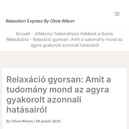
Skip
to
content
Relaxation Express By Olivia Wilson
Accueil
-
Jótékony Tudományos Hatások a Gyors
Relaxációra
-
Relaxáció gyorsan: Amit a tudomány mond az
agyra gyakorolt azonnali hatásairól
Relaxáció gyorsan: Amit a
tudomány mond az agyra
gyakorolt azonnali
hatásairól
By
Olivia Wilson
/
29 január 2025