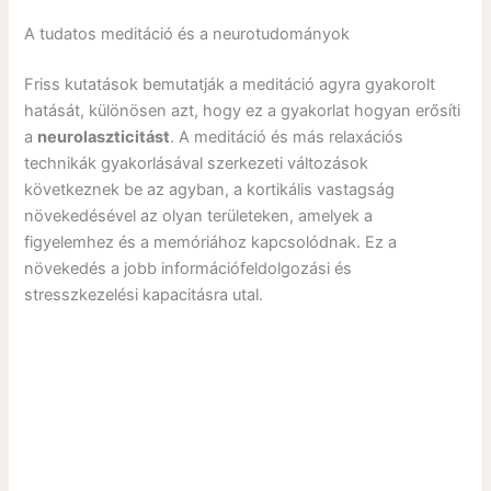
A tudatos meditáció és a neurotudományok
Friss kutatások bemutatják a meditáció agyra gyakorolt
hatását, különösen azt, hogy ez a gyakorlat hogyan erősíti
a
neurolaszticitást
. A meditáció és más relaxációs
technikák gyakorlásával szerkezeti változások
következnek be az agyban, a kortikális vastagság
növekedésével az olyan területeken, amelyek a
figyelemhez és a memóriához kapcsolódnak. Ez a
növekedés a jobb információfeldolgozási és
stresszkezelési kapacitásra utal.