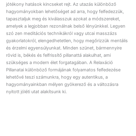
jótékony hatások kincseket rejt. Az utazás különböző
hagyományokban lehetőséget ad arra, hogy felfedezzük,
tapasztaljuk meg és kiválasszuk azokat a módszereket,
amelyek a legjobban rezonálnak belső lényünkkel. Legyen
szó zen meditációs technikákról vagy utcai masszázs
gyakorlatokról, elengedhetetlen, hogy megőrizzük mentális
és érzelmi egyensúlyunkat. Minden szünet, bármennyire
rövid is, békés és felfrissítő pillanattá alakulhat, ami
szükséges a modern élet forgatagában. A Relaxáció
Pillanatai különböző formájának folyamatos felfedezése
lehetővé teszi számunkra, hogy egy autentikus, a
hagyományainkban mélyen gyökerező és a változásra
nyitott jóléti utat alakítsunk ki.