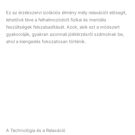
Ez az érzékszervi izolációs élmény mély relaxációt elősegít,
lehetővé téve a felhalmozódott fizikai és mentális
feszültségek felszabadítását. Azok, akik ezt a módszert
gyakorolják, gyakran azonnali jólétérzésről számolnak be,
ahol a kiengedés fokozatosan történik.
A Technológia és a Relaxáció