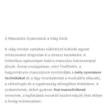
A Relaxációs Gyakorlatok a Világ Körül
A világ minden sarkában különböző kultúrák egyedi
módszereket dolgoztak ki a stressz kezelésére. A
holisztikus egészségen belül a masszázs kulcsszerepet
játszik. Ázsiai országokban, mint Thaiföldön, a
hagyományos masszázsok kombinálják a
mély nyomásos
technikákat
és a lágy mozdulatokat a muskuláris ellazulás,
a vérkeringés és a rugalmasság elősegítése érdekében. A
szakemberek, akiket gyakran
thai masszőröknek
neveznek, a legfiatalabb koruktól kezdve képzik őket ebben
a ősrégi művészetben.