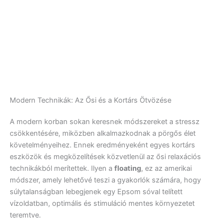
Modern Technikák: Az Ősi és a Kortárs Ötvözése
A modern korban sokan keresnek módszereket a stressz
csökkentésére, miközben alkalmazkodnak a pörgős élet
követelményeihez. Ennek eredményeként egyes kortárs
eszközök és megközelítések közvetlenül az ősi relaxációs
technikákból merítettek. Ilyen a
floating
, ez az amerikai
módszer, amely lehetővé teszi a gyakorlók számára, hogy
súlytalanságban lebegjenek egy Epsom sóval telített
vízoldatban, optimális és stimuláció mentes környezetet
teremtve.