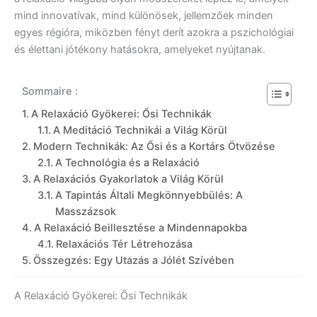
mind innovatívak, mind különösek, jellemzőek minden
egyes régióra, miközben fényt derít azokra a pszichológiai
és élettani jótékony hatásokra, amelyeket nyújtanak.
Sommaire :
A Relaxáció Gyökerei: Ősi Technikák
A Meditáció Technikái a Világ Körül
Modern Technikák: Az Ősi és a Kortárs Ötvözése
A Technológia és a Relaxáció
A Relaxációs Gyakorlatok a Világ Körül
A Tapintás Általi Megkönnyebbülés: A
Masszázsok
A Relaxáció Beillesztése a Mindennapokba
Relaxációs Tér Létrehozása
Összegzés: Egy Utazás a Jólét Szívében
A Relaxáció Gyökerei: Ősi Technikák