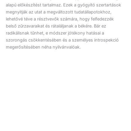
alapú előkészítést tartalmaz. Ezek a gyógyító szertartások
megnyitják az utat a megváltozott tudatállapotokhoz,
lehetővé téve a résztvevők számára, hogy felfedezzék
belső zűrzavaraikat és rátaláljanak a békére. Bár ez
radikálisnak tűnhet, e módszer jótékony hatásai a
szorongás csökkentésében és a személyes introspekció
megerősítésében néha nyilvánvalóak.