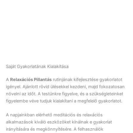
Saját Gyakorlatának Kialakítása
A
Relaxációs Pillantás
rutinjának kifejlesztése gyakorlatot
igényel. Ajánlott rövid ülésekkel kezdeni, majd fokozatosan
növelni az időt. A testünkre figyelve, és a szükségleteinket
figyelembe véve tudjuk kialakítani a megfelelő gyakorlatot.
A napjainkban elérhető meditációs és relaxációs
alkalmazások kiváló eszközöket kínálnak e gyakorlat
irányítására és megkönnyítésére. A felhasználók