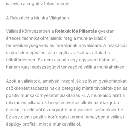
is javítja a kognitív teljesítményt.
A Relaxáció a Munka Világában
Vállalati környezetben a
Relaxációs Pillantás
gyakran
értékes technikaként jelenik meg a munkavállalók
termelékenységének és moráljának növelésére. A relaxációs
szünetek megvalósítása segíti az alkalmazottakat a
feltöltődésben. Ez nem csupán egy egyszerű bátorítás,
hanem igazi egészségügyi tényezővé válik a munkahelyen.
Azok a vállalatok, amelyek integrálják az ilyen gyakorlatokat,
csökkenést tapasztalnak a betegség miatti távollétekben és
pozitív munkakörnyezetet alakítanak ki. A munkaidő alatt a
relaxációs pillanatok beépítésével az alkalmazottak jobb
érzelmi kezelésről és nagyobb motivációról számolnak be.
Ez egy olyan pozitív körforgást teremt, amelyben a vállalat
éppúgy profitál, mint a munkavállalói.