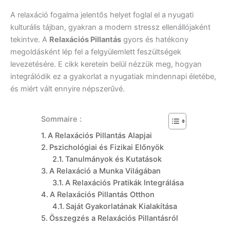
A relaxáció fogalma jelentős helyet foglal el a nyugati
kulturális tájban, gyakran a modern stressz ellenállójaként
tekintve. A
Relaxációs Pillantás
gyors és hatékony
megoldásként lép fel a felgyülemlett feszültségek
levezetésére. E cikk keretein belül nézzük meg, hogyan
integrálódik ez a gyakorlat a nyugatiak mindennapi életébe,
és miért vált ennyire népszerűvé.
Sommaire :
A Relaxációs Pillantás Alapjai
Pszichológiai és Fizikai Előnyök
Tanulmányok és Kutatások
A Relaxáció a Munka Világában
A Relaxációs Pratikák Integrálása
A Relaxációs Pillantás Otthon
Saját Gyakorlatának Kialakítása
Összegzés a Relaxációs Pillantásról