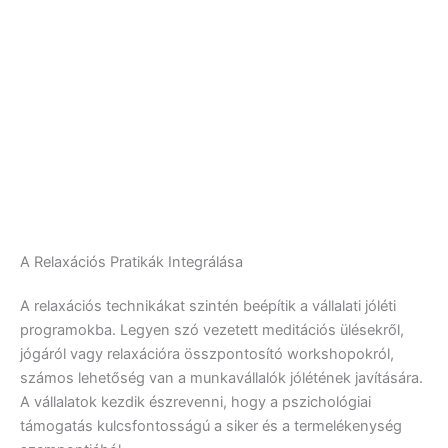
A Relaxációs Pratikák Integrálása
A relaxációs technikákat szintén beépítik a vállalati jóléti
programokba. Legyen szó vezetett meditációs ülésekről,
jógáról vagy relaxációra összpontosító workshopokról,
számos lehetőség van a munkavállalók jólétének javítására.
A vállalatok kezdik észrevenni, hogy a pszichológiai
támogatás kulcsfontosságú a siker és a termelékenység