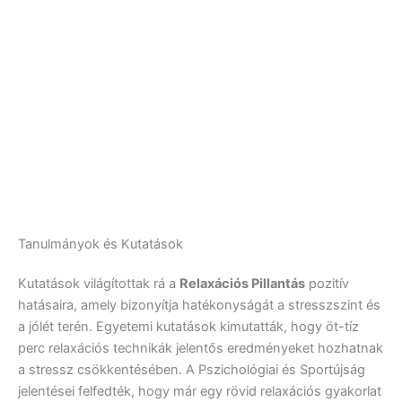
Tanulmányok és Kutatások
Kutatások világítottak rá a
Relaxációs Pillantás
pozitív
hatásaira, amely bizonyítja hatékonyságát a stresszszint és
a jólét terén. Egyetemi kutatások kimutatták, hogy öt-tíz
perc relaxációs technikák jelentős eredményeket hozhatnak
a stressz csökkentésében. A Pszichológiai és Sportújság
jelentései felfedték, hogy már egy rövid relaxációs gyakorlat