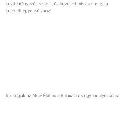
kezdeményezés számít, és közelebb visz az annyira
keresett egyensúlyhoz.
Stratégiák az Aktív Élet és a Relaxáció Kiegyensúlyozására