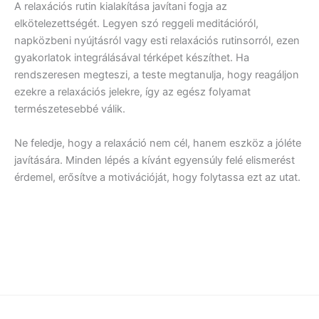
A relaxációs rutin kialakítása javítani fogja az
elkötelezettségét. Legyen szó reggeli meditációról,
napközbeni nyújtásról vagy esti relaxációs rutinsorról, ezen
gyakorlatok integrálásával térképet készíthet. Ha
rendszeresen megteszi, a teste megtanulja, hogy reagáljon
ezekre a relaxációs jelekre, így az egész folyamat
természetesebbé válik.
Ne feledje, hogy a relaxáció nem cél, hanem eszköz a jóléte
javítására. Minden lépés a kívánt egyensúly felé elismerést
érdemel, erősítve a motivációját, hogy folytassa ezt az utat.