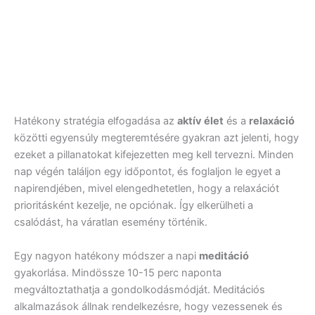
Hatékony stratégia elfogadása az
aktív élet
és a
relaxáció
közötti egyensúly megteremtésére gyakran azt jelenti, hogy
ezeket a pillanatokat kifejezetten meg kell tervezni. Minden
nap végén találjon egy időpontot, és foglaljon le egyet a
napirendjében, mivel elengedhetetlen, hogy a relaxációt
prioritásként kezelje, ne opciónak. Így elkerülheti a
csalódást, ha váratlan esemény történik.
Egy nagyon hatékony módszer a napi
meditáció
gyakorlása. Mindössze 10-15 perc naponta
megváltoztathatja a gondolkodásmódját. Meditációs
alkalmazások állnak rendelkezésre, hogy vezessenek és