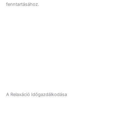
fenntartásához.
A Relaxáció Időgazdálkodása