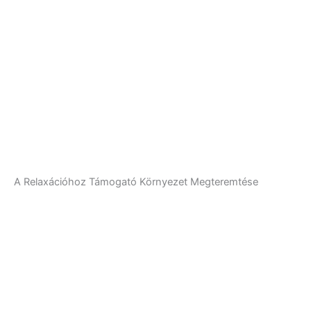
A Relaxációhoz Támogató Környezet Megteremtése