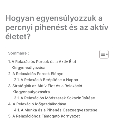
Hogyan egyensúlyozzuk a
percnyi pihenést és az aktív
életet?
Sommaire :
A Relaxációs Percek és a Aktív Élet
Kiegyensúlyozása
A Relaxációs Percek Előnyei
A Relaxáció Beépítése a Napba
Stratégiák az Aktív Élet és a Relaxáció
Kiegyensúlyozására
A Relaxációs Módszerek Sokszínűsítése
A Relaxáció Időgazdálkodása
A Munka és a Pihenés Összeegyeztetése
A Relaxációhoz Támogató Környezet