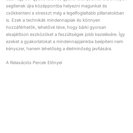
segítenek újra középpontba helyezni magunkat és
csökkenteni a stresszt még a legelfoglaltabb pillanatokban
is. Ezek a technikák mindennapiak és könnyen
hozzáférhetők, lehetővé téve, hogy bárki gyorsan
elsajátítson eszközöket a feszültségek jobb kezelésére. Így
ezeket a gyakorlatokat a mindennapjainkba beépíteni nem
kényszer, hanem lehetőség a életminőség javítására.
A Relaxációs Percek Előnyei