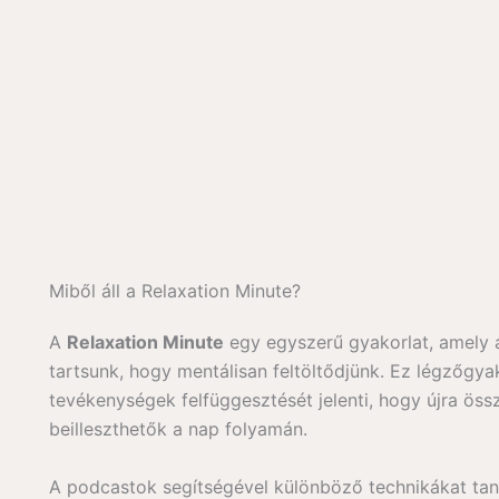
Miből áll a Relaxation Minute?
A
Relaxation Minute
egy egyszerű gyakorlat, amely 
tartsunk, hogy mentálisan feltöltődjünk. Ez légzőgy
tevékenységek felfüggesztését jelenti, hogy újra ös
beilleszthetők a nap folyamán.
A podcastok segítségével különböző technikákat tan