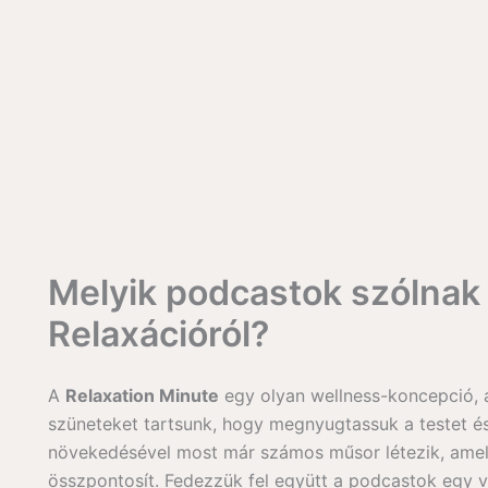
Melyik podcastok szólnak
Relaxációról?
A
Relaxation Minute
egy olyan wellness-koncepció, a
szüneteket tartsunk, hogy megnyugtassuk a testet é
növekedésével most már számos műsor létezik, amely 
összpontosít. Fedezzük fel együtt a podcastok egy v