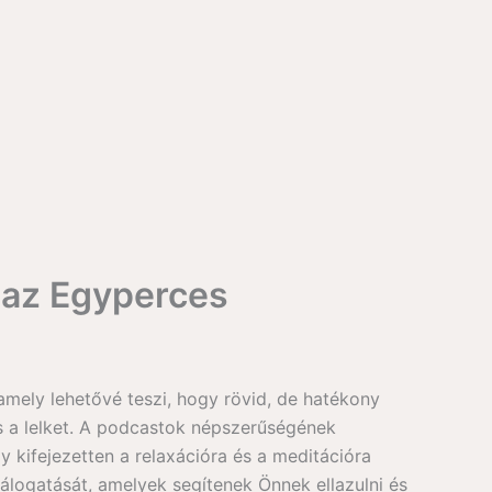
 az Egyperces
mely lehetővé teszi, hogy rövid, de hatékony
s a lelket. A podcastok népszerűségének
kifejezetten a relaxációra és a meditációra
álogatását, amelyek segítenek Önnek ellazulni és