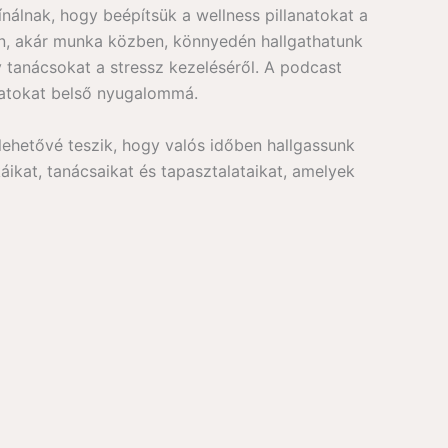
álnak, hogy beépítsük a wellness pillanatokat a
en, akár munka közben, könnyedén hallgathatunk
 tanácsokat a stressz kezeléséről. A podcast
lanatokat belső nyugalommá.
lehetővé teszik, hogy valós időben hallgassunk
ikat, tanácsaikat és tapasztalataikat, amelyek