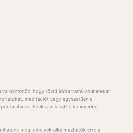
arra ösztönöz, hogy rövid időtartamú szüneteket
akorlatokat, meditációt vagy egyszerűen a
szpontosítsunk. Ezek a pillanatok könnyedén
ulhatunk meg, amelyek alkalmazhatók erre a