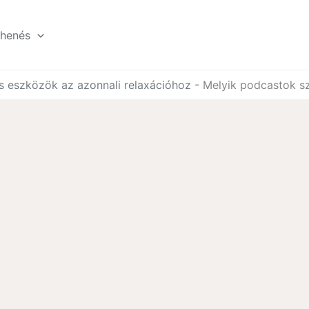
ihenés
is eszközök az azonnali relaxációhoz
-
Melyik podcastok sz