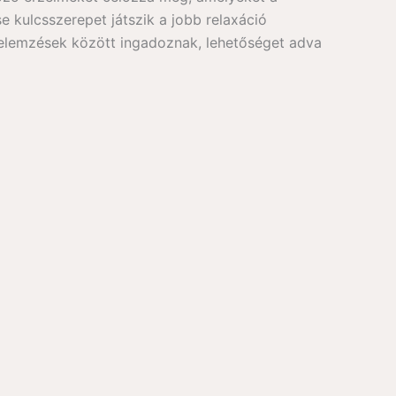
 kulcsszerepet játszik a jobb relaxáció
 elemzések között ingadoznak, lehetőséget adva