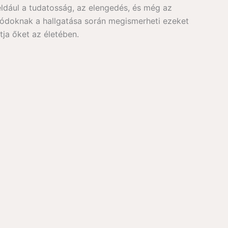
ldául a tudatosság, az elengedés, és még az
izódoknak a hallgatása során megismerheti ezeket
ja őket az életében.