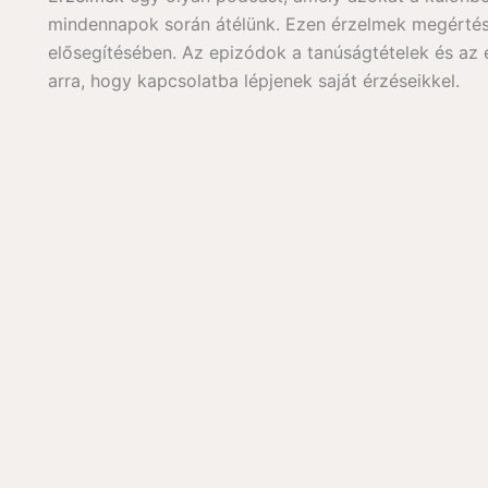
mindennapok során átélünk. Ezen érzelmek megértése
elősegítésében. Az epizódok a tanúságtételek és az
arra, hogy kapcsolatba lépjenek saját érzéseikkel.