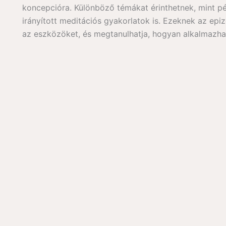
koncepcióra. Különböző témákat érinthetnek, mint pé
irányított meditációs gyakorlatok is. Ezeknek az ep
az eszközöket, és megtanulhatja, hogyan alkalmazhat