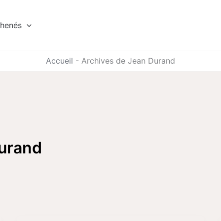
ihenés
Accueil
-
Archives de Jean Durand
urand