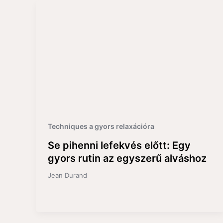
Techniques a gyors relaxációra
Se pihenni lefekvés előtt: Egy
gyors rutin az egyszerű alváshoz
Jean Durand