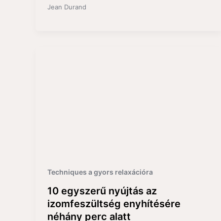
Jean Durand
Techniques a gyors relaxációra
10 egyszerű nyújtás az
izomfeszültség enyhítésére
néhány perc alatt