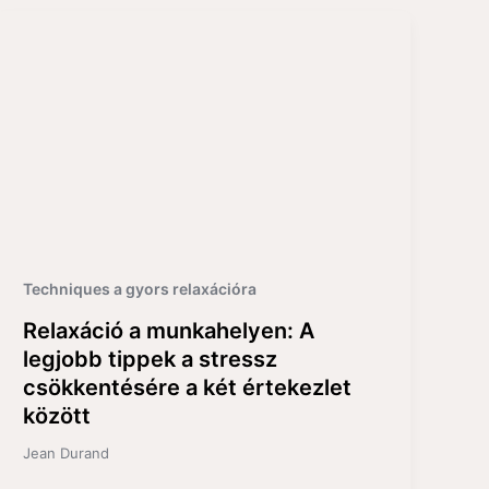
Techniques a gyors relaxációra
Relaxáció a munkahelyen: A
legjobb tippek a stressz
csökkentésére a két értekezlet
között
Jean Durand