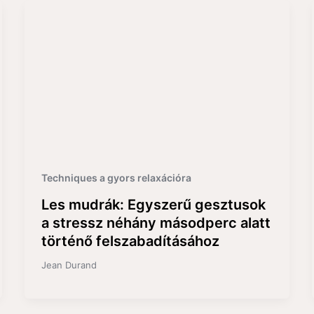
Techniques a gyors relaxációra
Les mudrák: Egyszerű gesztusok
a stressz néhány másodperc alatt
történő felszabadításához
Jean Durand