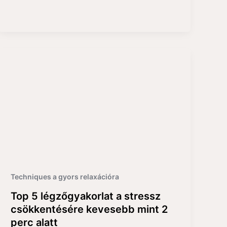
Techniques a gyors relaxációra
Top 5 légzőgyakorlat a stressz
csökkentésére kevesebb mint 2
perc alatt