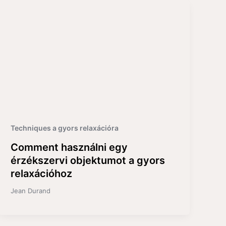
Techniques a gyors relaxációra
Comment használni egy
érzékszervi objektumot a gyors
relaxációhoz
Jean Durand