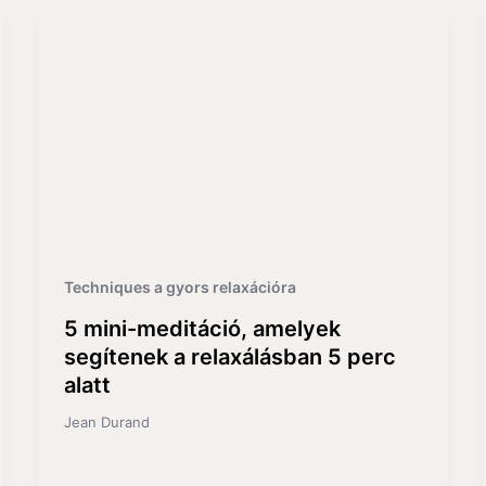
Techniques a gyors relaxációra
5 mini-meditáció, amelyek
segítenek a relaxálásban 5 perc
alatt
Jean Durand