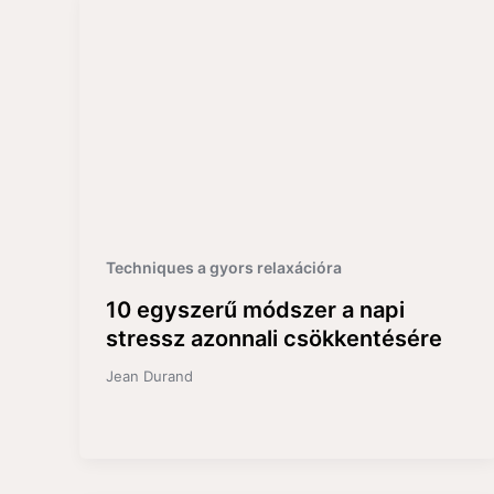
Techniques a gyors relaxációra
10 egyszerű módszer a napi
stressz azonnali csökkentésére
Jean Durand