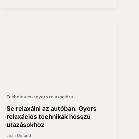
Techniques a gyors relaxációra
Se relaxálni az autóban: Gyors
relaxációs technikák hosszú
utazásokhoz
Jean Durand