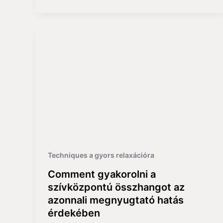
Techniques a gyors relaxációra
Comment gyakorolni a
szívközpontú összhangot az
azonnali megnyugtató hatás
érdekében