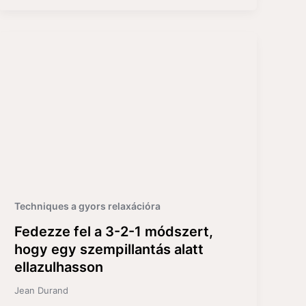
Techniques a gyors relaxációra
Fedezze fel a 3-2-1 módszert,
hogy egy szempillantás alatt
ellazulhasson
Jean Durand