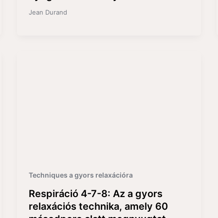
Jean Durand
Techniques a gyors relaxációra
Respiráció 4-7-8: Az a gyors
relaxációs technika, amely 60