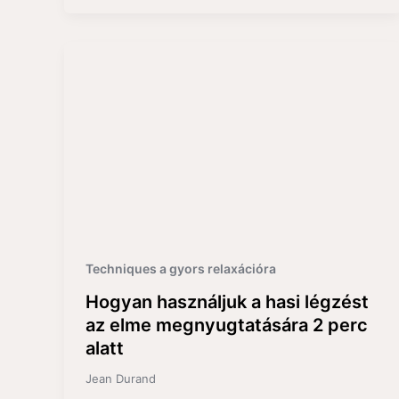
Techniques a gyors relaxációra
Hogyan használjuk a hasi légzést
az elme megnyugtatására 2 perc
alatt
Jean Durand