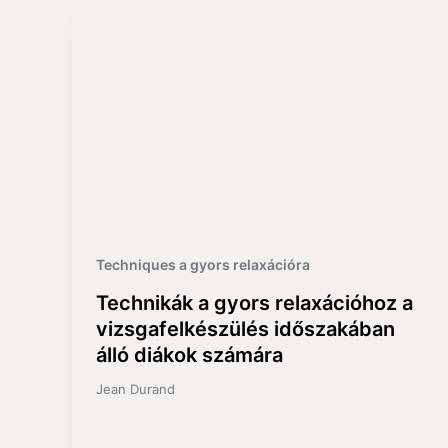
Techniques a gyors relaxációra
Technikák a gyors relaxációhoz a
vizsgafelkészülés időszakában
álló diákok számára
Jean Durand