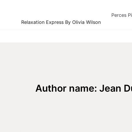
Skip
to
Perces P
content
Relaxation Express By Olivia Wilson
Author name: Jean D