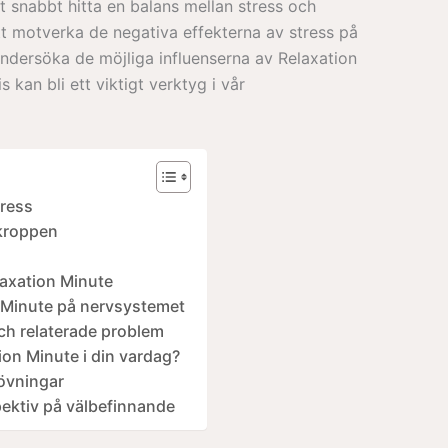
t snabbt hitta en balans mellan stress och
tt motverka de negativa effekterna av stress på
ndersöka de möjliga influenserna av Relaxation
kan bli ett viktigt verktyg i vår
tress
 kroppen
axation Minute
 Minute på nervsystemet
ch relaterade problem
ion Minute i din vardag?
övningar
ektiv på välbefinnande