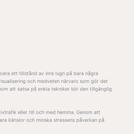
cera ett tillstånd av inre lugn på bara några
 visualisering och medveten närvaro som gör det
om att satsa på enkla tekniker blir den tillgänglig
tivtrafik eller till och med hemma. Genom att
ntera känslor och minska stressens påverkan på