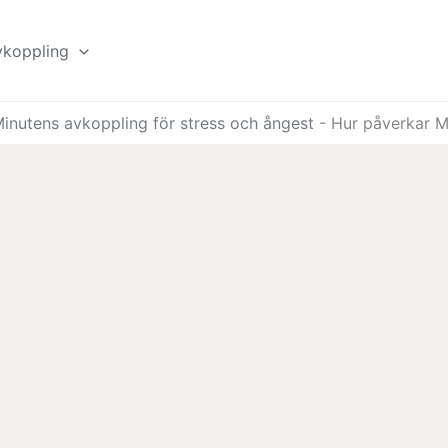
vkoppling
inutens avkoppling för stress och ångest
-
Hur påverkar M