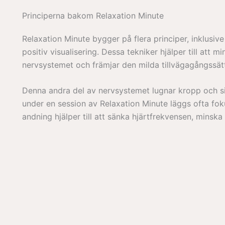
Principerna bakom Relaxation Minute
Relaxation Minute bygger på flera principer, inklus
positiv visualisering. Dessa tekniker hjälper till att 
nervsystemet och främjar den milda tillvägagångssä
Denna andra del av nervsystemet lugnar kropp och sinn
under en session av Relaxation Minute läggs ofta fo
andning hjälper till att sänka hjärtfrekvensen, minska