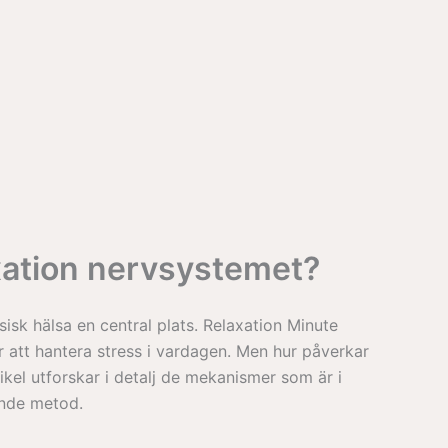
xation nervsystemet?
sisk hälsa en central plats. Relaxation Minute
r att hantera stress i vardagen. Men hur påverkar
ikel utforskar i detalj de mekanismer som är i
ande metod.