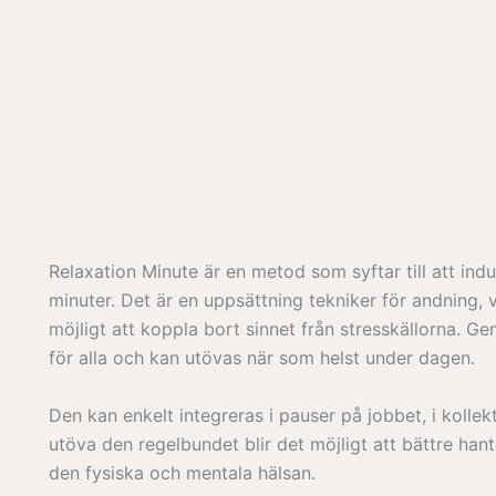
Relaxation Minute är en metod som syftar till att indu
minuter. Det är en uppsättning tekniker för andning,
möjligt att koppla bort sinnet från stresskällorna. Gen
för alla och kan utövas när som helst under dagen.
Den kan enkelt integreras i pauser på jobbet, i kollek
utöva den regelbundet blir det möjligt att bättre ha
den fysiska och mentala hälsan.