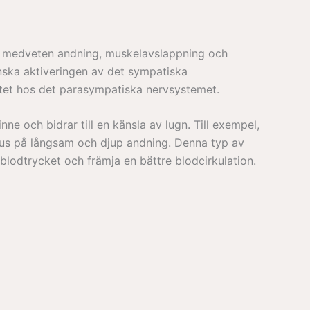
ive medveten andning, muskelavslappning och
minska aktiveringen av det sympatiska
ttet hos det parasympatiska nervsystemet.
e och bidrar till en känsla av lugn. Till exempel,
kus på långsam och djup andning. Denna typ av
 blodtrycket och främja en bättre blodcirkulation.