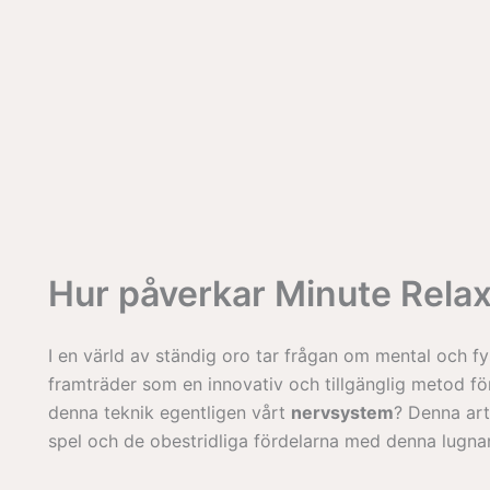
Hur påverkar Minute Rela
I en värld av ständig oro tar frågan om mental och fy
framträder som en innovativ och tillgänglig metod fö
denna teknik egentligen vårt
nervsystem
? Denna art
spel och de obestridliga fördelarna med denna lugn