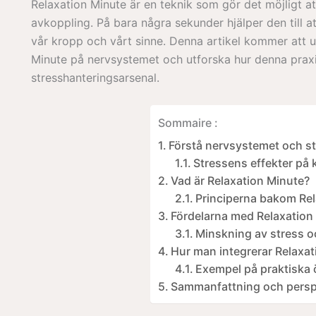
Relaxation Minute är en teknik som gör det möjligt at
avkoppling. På bara några sekunder hjälper den till a
vår kropp och vårt sinne. Denna artikel kommer att u
Minute på nervsystemet och utforska hur denna praxis 
stresshanteringsarsenal.
Sommaire :
Förstå nervsystemet och s
Stressens effekter på
Vad är Relaxation Minute?
Principerna bakom Rel
Fördelarna med Relaxation
Minskning av stress o
Hur man integrerar Relaxat
Exempel på praktiska 
Sammanfattning och persp