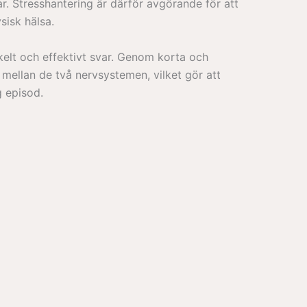
r. Stresshantering är därför avgörande för att
sisk hälsa.
kelt och effektivt svar. Genom korta och
 mellan de två nervsystemen, vilket gör att
g episod.