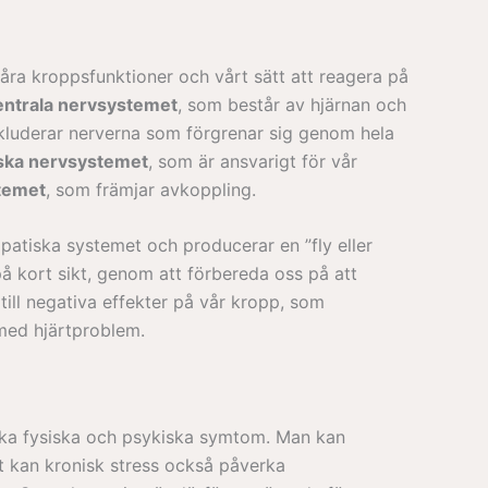
åra kroppsfunktioner och vårt sätt att reagera på
entrala nervsystemet
, som består av hjärnan och
kluderar nerverna som förgrenar sig genom hela
ska nervsystemet
, som är ansvarigt för vår
temet
, som främjar avkoppling.
mpatiska systemet och producerar en ”fly eller
på kort sikt, genom att förbereda oss på att
till negativa effekter på vår kropp, som
 med hjärtproblem.
olika fysiska och psykiska symtom. Man kan
kt kan kronisk stress också påverka