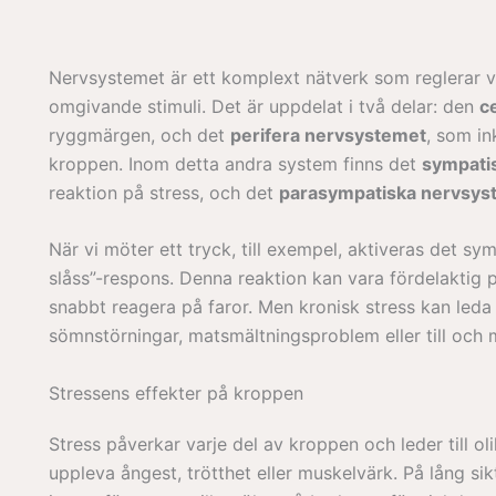
Nervsystemet är ett komplext nätverk som reglerar v
omgivande stimuli. Det är uppdelat i två delar: den
c
ryggmärgen, och det
perifera nervsystemet
, som in
kroppen. Inom detta andra system finns det
sympati
reaktion på stress, och det
parasympatiska nervsys
När vi möter ett tryck, till exempel, aktiveras det sy
slåss”-respons. Denna reaktion kan vara fördelaktig 
snabbt reagera på faror. Men kronisk stress kan leda 
sömnstörningar, matsmältningsproblem eller till och
Stressens effekter på kroppen
Stress påverkar varje del av kroppen och leder till 
uppleva ångest, trötthet eller muskelvärk. På lång si