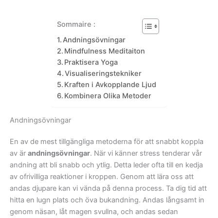
Sommaire :
Andningsövningar
Mindfulness Meditaiton
Praktisera Yoga
Visualiseringstekniker
Kraften i Avkopplande Ljud
Kombinera Olika Metoder
Andningsövningar
En av de mest tillgängliga metoderna för att snabbt koppla
av är
andningsövningar
. När vi känner stress tenderar vår
andning att bli snabb och ytlig. Detta leder ofta till en kedja
av ofrivilliga reaktioner i kroppen. Genom att lära oss att
andas djupare kan vi vända på denna process. Ta dig tid att
hitta en lugn plats och öva bukandning. Andas långsamt in
genom näsan, låt magen svullna, och andas sedan