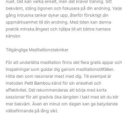
nuet. Det kan verka enkelt, men det kräver träning. Sitt
bekvämt, stäng ögonen och fokusera på din andning. Varje
gång intrusiva tankar dyker upp, återför försiktigt din
uppmärksamhet till din andning. Med tiden kan denna
praktik minska ångest och hjälpa till att bättre hantera
känslor.
Tillgängliga Meditaitionstekniker
För att underlätta meditation finns det flera gratis appar och
inspelningar som guidar dig genom meditationstillfällen.
Hitta den som resonerar mest med dig. Till exempel är
metoden
Petit Bambou
känd för sin enkelhet och
effektivitet. Det rekommenderas att börja med korta
sessioner för att gradvis öka längden i takt med att du blir
mer bekväm. Även en minut om dagen kan ge betydande
välbefinnande på lång sikt.