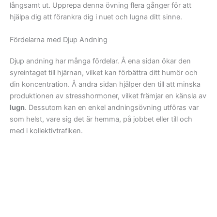
långsamt ut. Upprepa denna övning flera gånger för att
hjälpa dig att förankra dig i nuet och lugna ditt sinne.
Fördelarna med Djup Andning
Djup andning har många fördelar. Å ena sidan ökar den
syreintaget till hjärnan, vilket kan förbättra ditt humör och
din koncentration. Å andra sidan hjälper den till att minska
produktionen av stresshormoner, vilket främjar en känsla av
lugn
. Dessutom kan en enkel andningsövning utföras var
som helst, vare sig det är hemma, på jobbet eller till och
med i kollektivtrafiken.