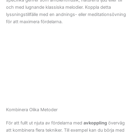
specifika genrer som ambientmusik, naturens ljud eller till
och med lugnande klassiska melodier. Koppla detta
lyssningstillfälle med en andnings- eller meditationsövning
för att maximera fördelarna.
Kombinera Olika Metoder
För att fullt ut njuta av fördelarna med
avkoppling
överväg
att kombinera flera tekniker. Till exempel kan du börja med