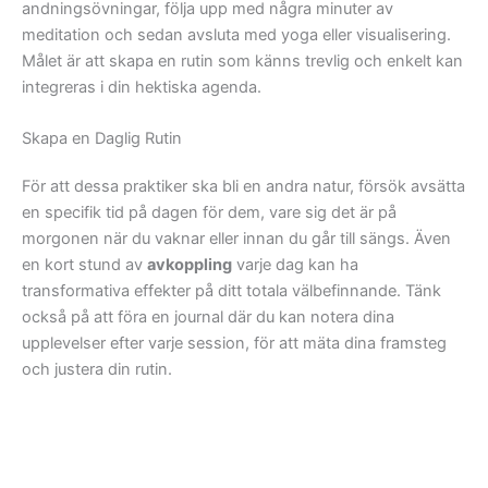
andningsövningar, följa upp med några minuter av
meditation och sedan avsluta med yoga eller visualisering.
Målet är att skapa en rutin som känns trevlig och enkelt kan
integreras i din hektiska agenda.
Skapa en Daglig Rutin
För att dessa praktiker ska bli en andra natur, försök avsätta
en specifik tid på dagen för dem, vare sig det är på
morgonen när du vaknar eller innan du går till sängs. Även
en kort stund av
avkoppling
varje dag kan ha
transformativa effekter på ditt totala välbefinnande. Tänk
också på att föra en journal där du kan notera dina
upplevelser efter varje session, för att mäta dina framsteg
och justera din rutin.