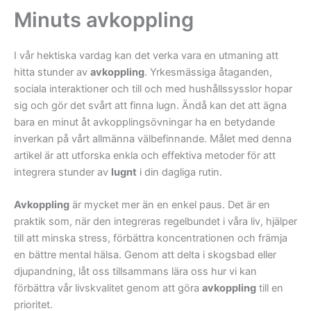
Minuts avkoppling
I vår hektiska vardag kan det verka vara en utmaning att
hitta stunder av
avkoppling
. Yrkesmässiga åtaganden,
sociala interaktioner och till och med hushållssysslor hopar
sig och gör det svårt att finna lugn. Ändå kan det att ägna
bara en minut åt avkopplingsövningar ha en betydande
inverkan på vårt allmänna välbefinnande. Målet med denna
artikel är att utforska enkla och effektiva metoder för att
integrera stunder av
lugnt
i din dagliga rutin.
Avkoppling
är mycket mer än en enkel paus. Det är en
praktik som, när den integreras regelbundet i våra liv, hjälper
till att minska stress, förbättra koncentrationen och främja
en bättre mental hälsa. Genom att delta i skogsbad eller
djupandning, låt oss tillsammans lära oss hur vi kan
förbättra vår livskvalitet genom att göra
avkoppling
till en
prioritet.