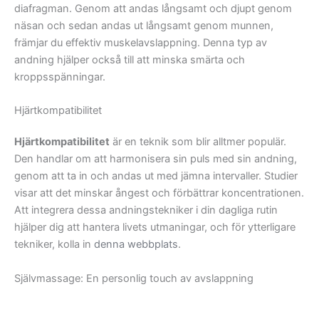
diafragman. Genom att andas långsamt och djupt genom
näsan och sedan andas ut långsamt genom munnen,
främjar du effektiv muskelavslappning. Denna typ av
andning hjälper också till att minska smärta och
kroppsspänningar.
Hjärtkompatibilitet
Hjärtkompatibilitet
är en teknik som blir alltmer populär.
Den handlar om att harmonisera sin puls med sin andning,
genom att ta in och andas ut med jämna intervaller. Studier
visar att det minskar ångest och förbättrar koncentrationen.
Att integrera dessa andningstekniker i din dagliga rutin
hjälper dig att hantera livets utmaningar, och för ytterligare
tekniker, kolla in
denna webbplats
.
Självmassage: En personlig touch av avslappning