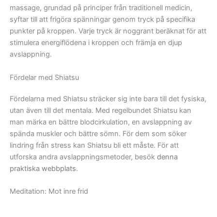
massage, grundad på principer från traditionell medicin,
syftar till att frigöra spänningar genom tryck på specifika
punkter på kroppen. Varje tryck är noggrant beräknat för att
stimulera energiflödena i kroppen och främja en djup
avslappning.
Fördelar med Shiatsu
Fördelarna med Shiatsu sträcker sig inte bara till det fysiska,
utan även till det mentala. Med regelbundet Shiatsu kan
man märka en bättre blodcirkulation, en avslappning av
spända muskler och bättre sömn. För dem som söker
lindring från stress kan Shiatsu bli ett måste. För att
utforska andra avslappningsmetoder, besök
denna
praktiska webbplats
.
Meditation: Mot inre frid