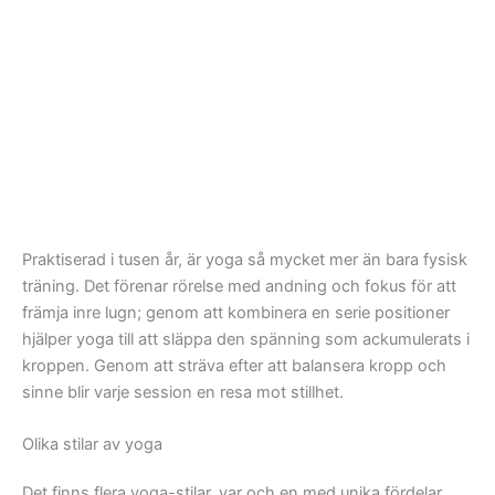
Praktiserad i tusen år, är yoga så mycket mer än bara fysisk
träning. Det förenar rörelse med andning och fokus för att
främja inre lugn; genom att kombinera en serie positioner
hjälper yoga till att släppa den spänning som ackumulerats i
kroppen. Genom att sträva efter att balansera kropp och
sinne blir varje session en resa mot stillhet.
Olika stilar av yoga
Det finns flera yoga-stilar, var och en med unika fördelar.