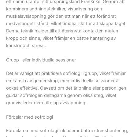
ett namn utanför sitt ursprungsland Frankrike. Genom att
kombinera andningstekniker, visualisering och
muskelavslappning gör den att man når ett förändrat
medvetandetillstånd, vilket är idealiskt för att släppa taget.
Denna teknik hjälper till att återknyta kontakten mellan
kropp och sinne, vilket främjar en bättre hantering av
känslor och stress.
Grupp- eller individuella sessioner
Det är vanligt att praktisera sofrologi i grupp, vilket främjar
en känsla av gemenskap, men individuella sessioner är
också effektiva. Oavsett om det är online eller personligen,
guidar sofrologen deltagarna genom olika steg, vilket
gradvis leder dem till djup avslappning.
Fördelar med sofrologi
Fördelarna med sofrologi inkluderar bättre stresshantering,