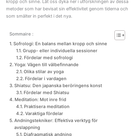
kropp och sinne. Låt oss dyka ner i utforskningen av dessa
metoder som har bevisat sin effektivitet genom tiderna och
som smälter in perfekt i det nya.
Sommaire :
Sofrologi: En balans mellan kropp och sinne
Grupp- eller individuella sessioner
Fördelar med sofrologi
Yoga: Vägen till välbefinnande
Olika stilar av yoga
Fördelar i vardagen
Shiatsu: Den japanska beröringens konst
Fördelar med Shiatsu
Meditation: Mot inre frid
Praktisera meditation
Varaktiga fördelar
Andningstekniker: Effektiva verktyg för
avslappning
Diafragmatisk andning