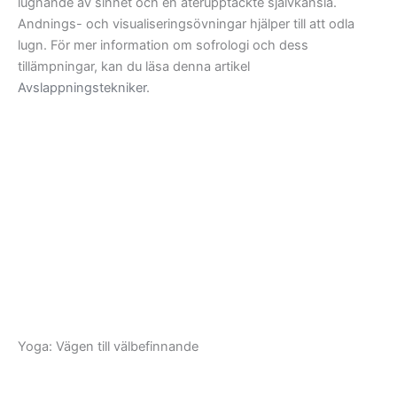
lugnande av sinnet och en återupptäckte självkänsla.
Andnings- och visualiseringsövningar hjälper till att odla
lugn. För mer information om sofrologi och dess
tillämpningar, kan du läsa denna artikel
Avslappningstekniker
.
Yoga: Vägen till välbefinnande