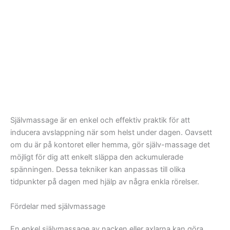
Självmassage är en enkel och effektiv praktik för att
inducera avslappning när som helst under dagen. Oavsett
om du är på kontoret eller hemma, gör själv-massage det
möjligt för dig att enkelt släppa den ackumulerade
spänningen. Dessa tekniker kan anpassas till olika
tidpunkter på dagen med hjälp av några enkla rörelser.
Fördelar med självmassage
En enkel självmassage av nacken eller axlarna kan göra