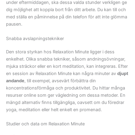
under eftermiddagen, ska dessa valda stunder verkligen ge
dig möjlighet att koppla bort från ditt arbete. Du kan till och
med ställa en påminnelse på din telefon för att inte glömma
pausen.
Snabba avslapningstekniker
Den stora styrkan hos Relaxation Minute ligger i dess
enkelhet. Olika snabba tekniker, såsom andningsövningar,
mjuka sträckor eller en kort meditation, kan integreras. Efter
en session av Relaxation Minute kan några minuter av
djupt
andande
, till exempel, avsevärt förbättra din
koncentrationsförmåga och produktivitet. Du hittar många
resurser online som ger vägledning om dessa metoder. En
mängd alternativ finns tillgängliga, oavsett om du föredrar
yoga, meditation eller helt enkelt en promenad.
Studier och data om Relaxation Minute