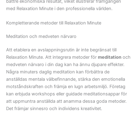
bättre ekonomiska resultat, vilket illustrerar framgången
med Relaxation Minute i den professionella världen.
Kompletterande metoder till Relaxation Minute
Meditation och medveten närvaro
Att etablera en avslappningsrutin är inte begränsat till
Relaxation Minute. Att integrera metoder för
meditation
och
medveten närvaro i din dag kan ha ännu djupare effekter.
Några minuters daglig meditation kan förbättra de
anställdas mentala välbefinnande, stärka den emotionella
motståndskraften och främja en lugn arbetsmiljö. Företag
kan erbjuda workshops eller guidade meditationsappar för
att uppmuntra anställda att anamma dessa goda metoder.
Det främjar sinnesro och individens kreativitet.