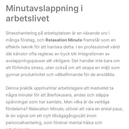
Minutavslappning i
arbetslivet
Stresshantering på arbetsplatsen är en växande oro i
många företag, och
Relaxation Minute
framstår som en
effektiv teknik för att hantera detta. I en professionell värld
där känslor ofta regleras av tryck blir integrationen av
avslappningspauser allt viktigare. Det handlar inte bara om
att förhindra stress, utan också om att skapa en miljö som
gynnar produktivitet och välbefinnande för de anställda.
Denna praktik uppmuntrar arbetstagare att medvetet ta
några minuter för att återfokusera, andas och släppa
spänningar som har samlats. Men vilka är de verkliga
fördelarna? Relaxation Minute, utöver att vara en enkel paus,
är en signal om ett nytt tillvägagångssätt inom
personalhantering, som förenar mental hälsa och