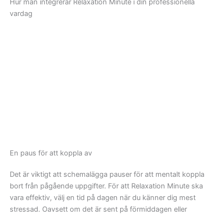
Hur man integrerar Relaxation Minute i din professionella
vardag
En paus för att koppla av
Det är viktigt att schemalägga pauser för att mentalt koppla
bort från pågående uppgifter. För att Relaxation Minute ska
vara effektiv, välj en tid på dagen när du känner dig mest
stressad. Oavsett om det är sent på förmiddagen eller