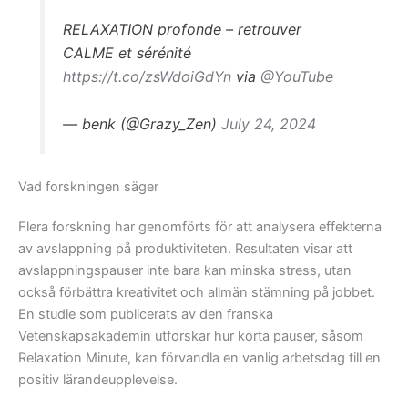
RELAXATION profonde – retrouver
CALME et sérénité
https://t.co/zsWdoiGdYn
via
@YouTube
— benk (@Grazy_Zen)
July 24, 2024
Vad forskningen säger
Flera forskning har genomförts för att analysera effekterna
av avslappning på produktiviteten. Resultaten visar att
avslappningspauser inte bara kan minska stress, utan
också förbättra kreativitet och allmän stämning på jobbet.
En studie som publicerats av den franska
Vetenskapsakademin utforskar hur korta pauser, såsom
Relaxation Minute, kan förvandla en vanlig arbetsdag till en
positiv lärandeupplevelse.