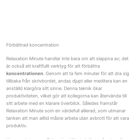
Förbättrad koncentration
Relaxation Minute handlar inte bara om att slappna av; det
är också ett kraftfullt verktyg för att förbättra
koncentrationen
. Genom att ta fem minuter för att dra sig
tillbaka från skrivbordet, andas djupt eller meditera kan en
anställd klargöra sitt sinne. Denna teknik ökar
produktiviteten, vilket gör att kollegorna kan återvända till
sitt arbete med en klarare överblick. Således framstår
Relaxation Minute som en värdefull allierad, som utmanar
tanken att man alltid måste arbeta utan avbrott för att vara
produktiv.