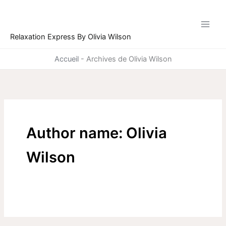
Ir
para
o
Relaxation Express By Olivia Wilson
conteúdo
Accueil
-
Archives de Olivia Wilson
Author name: Olivia
Wilson