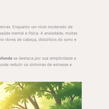
adoras. Enquanto um nível moderado de
aúde mental e física. A ansiedade, muitas
mo dores de cabeça, distúrbios do sono e
rofunda
se destaca por sua simplicidade e
pode reduzir os sintomas de estresse e