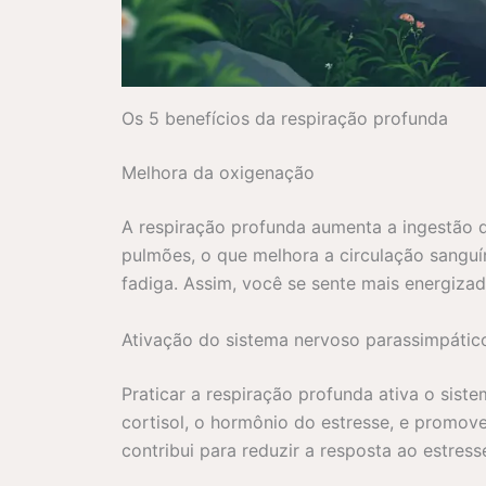
Os 5 benefícios da respiração profunda
Melhora da oxigenação
A respiração profunda aumenta a ingestão 
pulmões, o que melhora a circulação sanguí
fadiga. Assim, você se sente mais energizad
Ativação do sistema nervoso parassimpátic
Praticar a respiração profunda ativa o sist
cortisol, o hormônio do estresse, e promo
contribui para reduzir a resposta ao estress