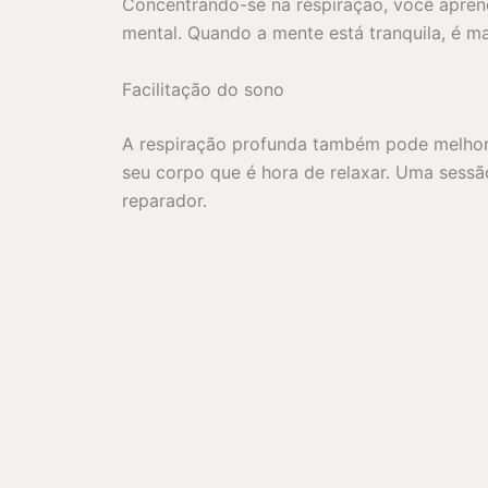
Concentrando-se na respiração, você apren
mental. Quando a mente está tranquila, é ma
Facilitação do sono
A respiração profunda também pode melhorar
seu corpo que é hora de relaxar. Uma sessã
reparador.