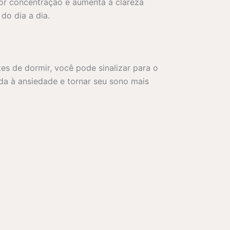
or concentração e aumenta a clareza
do dia a dia.
s de dormir, você pode sinalizar para o
da à ansiedade e tornar seu sono mais