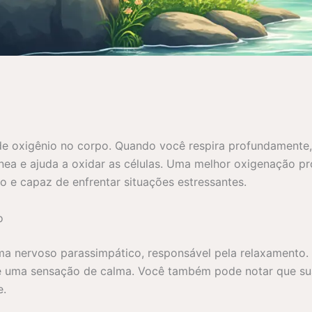
de oxigênio no corpo. Quando você respira profundamente,
nea e ajuda a oxidar as células. Uma melhor oxigenação pr
o e capaz de enfrentar situações estressantes.
o
ema nervoso parassimpático, responsável pela relaxamento. 
ve uma sensação de calma. Você também pode notar que sua
e.