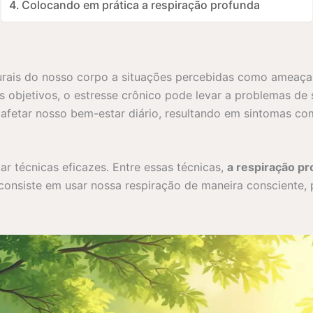
Colocando em prática a respiração profunda
turais do nosso corpo a situações percebidas como ameaç
 objetivos, o estresse crônico pode levar a problemas de s
afetar nosso bem-estar diário, resultando em sintomas co
ar técnicas eficazes. Entre essas técnicas,
a respiração p
consiste em usar nossa respiração de maneira consciente, 