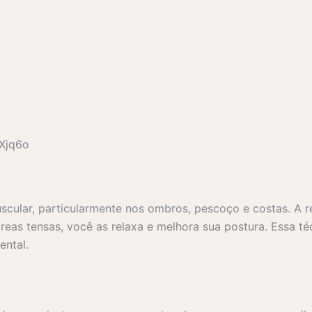
Xjq6o
cular, particularmente nos ombros, pescoço e costas. A re
reas tensas, você as relaxa e melhora sua postura. Essa téc
ental.