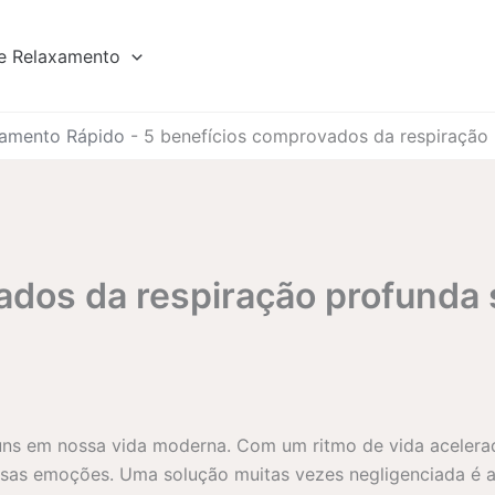
e Relaxamento
axamento Rápido
-
5 benefícios comprovados da respiração 
ados da respiração profunda 
uns em nossa vida moderna. Com um ritmo de vida acelera
ssas emoções. Uma solução muitas vezes negligenciada é a 