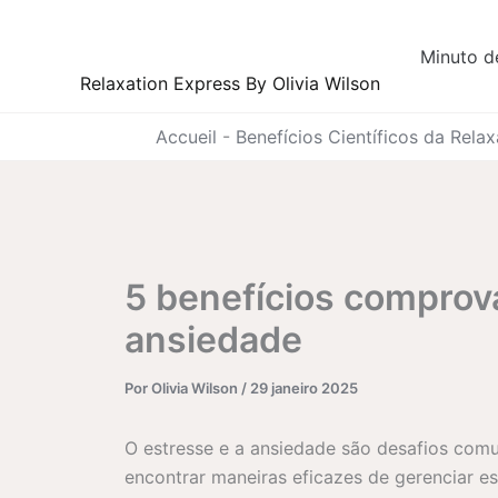
Ir
para
Minuto d
o
Relaxation Express By Olivia Wilson
conteúdo
Accueil
-
Benefícios Científicos da Rel
5 benefícios comprov
ansiedade
Por
Olivia Wilson
/
29 janeiro 2025
O estresse e a ansiedade são desafios com
encontrar maneiras eficazes de gerenciar e