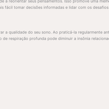
de a reorientar seus pensamentos. Isso promove uma melh
is fácil tomar decisões informadas e lidar com os desafios 
 a qualidade do seu sono. Ao praticá-la regularmente ante
o de respiração profunda pode diminuir a insônia relaciona