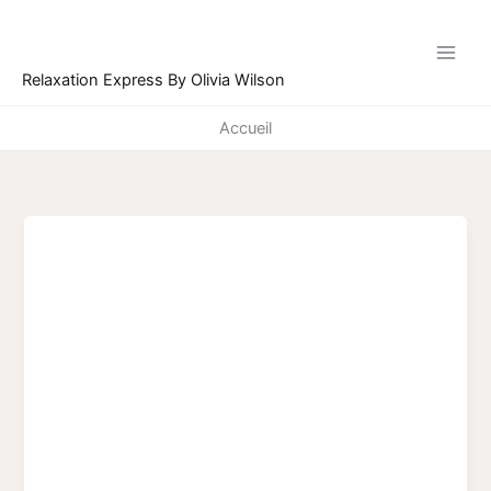
Ir
para
o
Relaxation Express By Olivia Wilson
conteúdo
Accueil