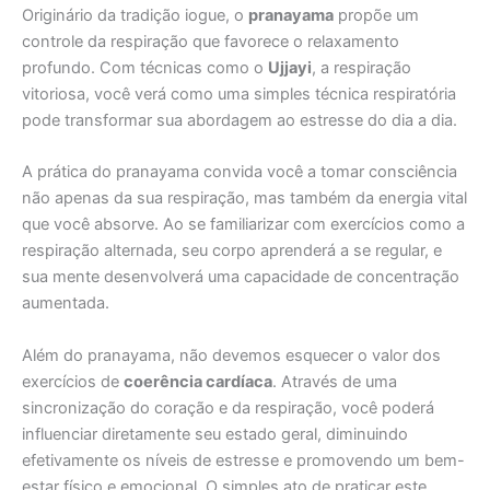
Originário da tradição iogue, o
pranayama
propõe um
controle da respiração que favorece o relaxamento
profundo. Com técnicas como o
Ujjayi
, a respiração
vitoriosa, você verá como uma simples técnica respiratória
pode transformar sua abordagem ao estresse do dia a dia.
A prática do pranayama convida você a tomar consciência
não apenas da sua respiração, mas também da energia vital
que você absorve. Ao se familiarizar com exercícios como a
respiração alternada, seu corpo aprenderá a se regular, e
sua mente desenvolverá uma capacidade de concentração
aumentada.
Além do pranayama, não devemos esquecer o valor dos
exercícios de
coerência cardíaca
. Através de uma
sincronização do coração e da respiração, você poderá
influenciar diretamente seu estado geral, diminuindo
efetivamente os níveis de estresse e promovendo um bem-
estar físico e emocional. O simples ato de praticar este