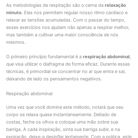
As metodologias de respiração são o cerne da
relaxação
minuto
. Elas nos permitem regular nosso ritmo cardíaco e
relaxar as tensões acumuladas. Com o passar do tempo,
esses exercícios nos ajudam não apenas a respirar melhor,
mas também a cultivar uma maior consciência de nós
mesmos.
O primeiro princípio fundamental é a
respiração abdominal
,
que visa utilizar o diafragma de forma eficaz. Durante essas
técnicas, é primordial se concentrar no ar que entra e sai,
deixando de lado os pensamentos negativos.
Respiração abdominal
Uma vez que você domine este método, notará que seu
corpo se relaxa quase instantaneamente. Deitado de
costas, feche os olhos e coloque uma mão sobre sua
barriga. A cada inspiração, sinta sua barriga subir, e na
expiração, deixe-a desinflar lentamente. Com a prática, este