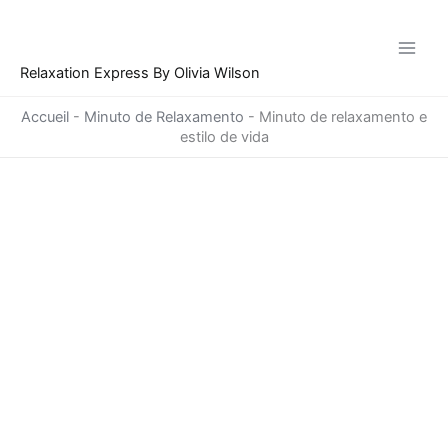
Ir
para
o
Relaxation Express By Olivia Wilson
conteúdo
Accueil
-
Minuto de Relaxamento
-
Minuto de relaxamento e
estilo de vida