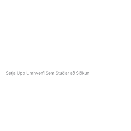
Setja Upp Umhverfi Sem Stuðlar að Slökun