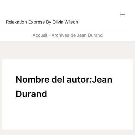
Ir
al
contenido
Relaxation Express By Olivia Wilson
Accueil
-
Archives de Jean Durand
Nombre del autor:Jean
Durand