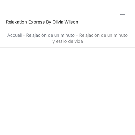
Ir
al
contenido
Relaxation Express By Olivia Wilson
Accueil
-
Relajación de un minuto
-
Relajación de un minuto
y estilo de vida