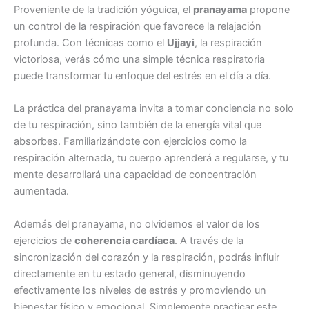
Proveniente de la tradición yóguica, el
pranayama
propone
un control de la respiración que favorece la relajación
profunda. Con técnicas como el
Ujjayi
, la respiración
victoriosa, verás cómo una simple técnica respiratoria
puede transformar tu enfoque del estrés en el día a día.
La práctica del pranayama invita a tomar conciencia no solo
de tu respiración, sino también de la energía vital que
absorbes. Familiarizándote con ejercicios como la
respiración alternada, tu cuerpo aprenderá a regularse, y tu
mente desarrollará una capacidad de concentración
aumentada.
Además del pranayama, no olvidemos el valor de los
ejercicios de
coherencia cardíaca
. A través de la
sincronización del corazón y la respiración, podrás influir
directamente en tu estado general, disminuyendo
efectivamente los niveles de estrés y promoviendo un
bienestar físico y emocional. Simplemente practicar este