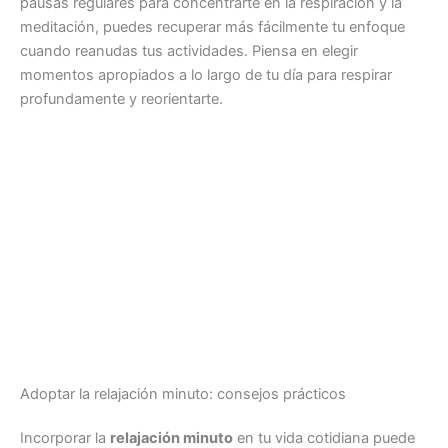
pausas regulares para concentrarte en la respiración y la
meditación, puedes recuperar más fácilmente tu enfoque
cuando reanudas tus actividades. Piensa en elegir
momentos apropiados a lo largo de tu día para respirar
profundamente y reorientarte.
Adoptar la relajación minuto: consejos prácticos
Incorporar la
relajación minuto
en tu vida cotidiana puede