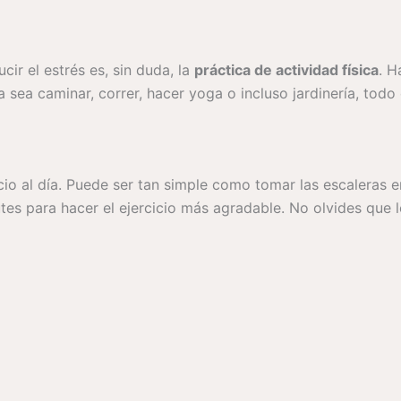
ir el estrés es, sin duda, la
práctica de actividad física
. H
sea caminar, correr, hacer yoga o incluso jardinería, todo
io al día. Puede ser tan simple como tomar las escaleras en
utes para hacer el ejercicio más agradable. No olvides que