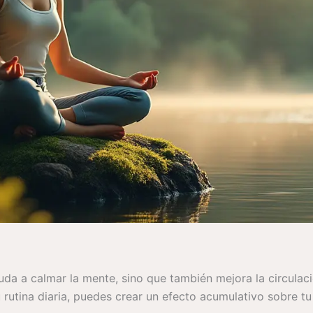
uda a calmar la mente, sino que también mejora la circulac
 rutina diaria, puedes crear un efecto acumulativo sobre tu 