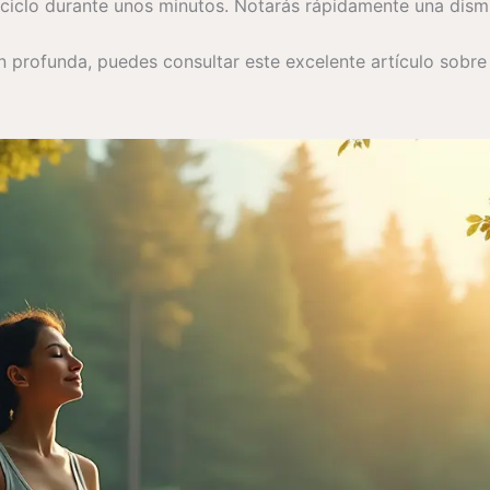
ciclo durante unos minutos. Notarás rápidamente una dismin
ón profunda, puedes consultar este excelente artículo sobre