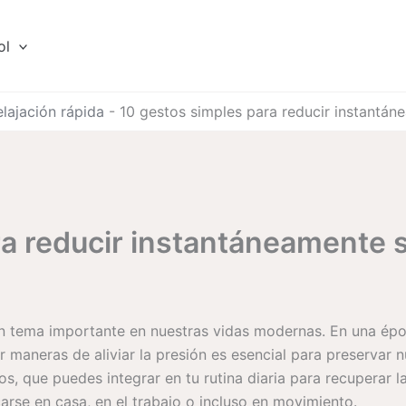
ol
elajación rápida
-
10 gestos simples para reducir instantáne
a reducir instantáneamente s
n tema importante en nuestras vidas modernas. En una épo
maneras de aliviar la presión es esencial para preservar n
s, que puedes integrar en tu rutina diaria para recuperar l
arse en casa, en el trabajo o incluso en movimiento.