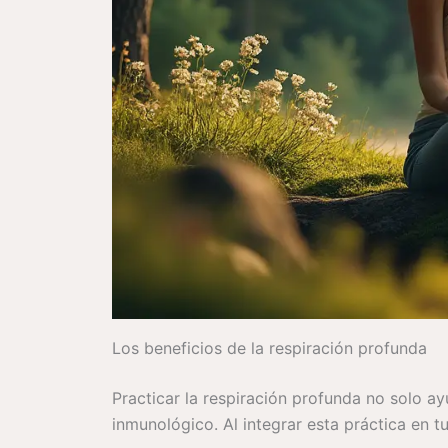
Los beneficios de la respiración profunda
Practicar la respiración profunda no solo ay
inmunológico. Al integrar esta práctica en tu