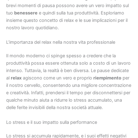
brevi momenti di pausa possono avere un vero impatto sul
tuo
benessere
e quindi sulla tua produttività. Esploriamo
insieme questo concetto di relax e le sue implicazioni per il
nostro lavoro quotidiano.
L’importanza del relax nella nostra vita professionale
Il mondo moderno ci spinge spesso a credere che la
produttività possa essere ottenuta solo a costo di un lavoro
intenso. Tuttavia, la realtà è ben diversa. Le pause dedicate
al
relax
agiscono come un vero e proprio
riempimento
per
il nostro cervello, consentendo una migliore concentrazione
e creatività. Infatti, prendersi il tempo per disconnettersi per
qualche minuto aiuta a ridurre lo stress accumulato, una
delle ferite invisibili della nostra società attuale.
Lo stress e il suo impatto sulla performance
Lo stress si accumula rapidamente, e i suoi effetti negativi