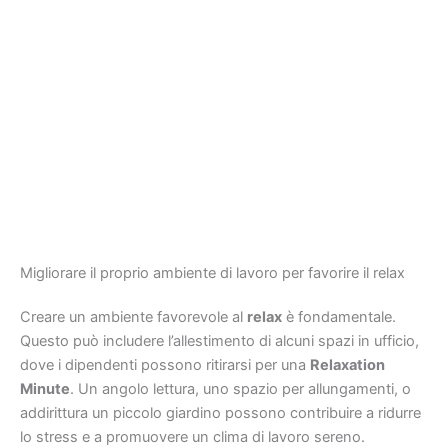
Migliorare il proprio ambiente di lavoro per favorire il relax
Creare un ambiente favorevole al
relax
è fondamentale.
Questo può includere l’allestimento di alcuni spazi in ufficio,
dove i dipendenti possono ritirarsi per una
Relaxation
Minute
. Un angolo lettura, uno spazio per allungamenti, o
addirittura un piccolo giardino possono contribuire a ridurre
lo stress e a promuovere un clima di lavoro sereno.