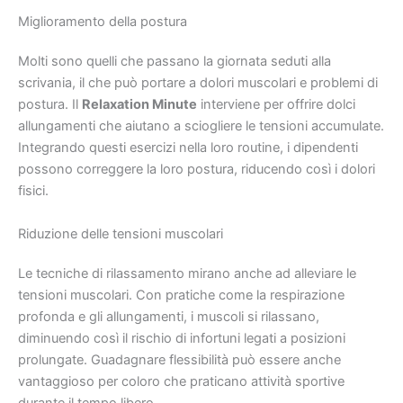
Miglioramento della postura
Molti sono quelli che passano la giornata seduti alla
scrivania, il che può portare a dolori muscolari e problemi di
postura. Il
Relaxation Minute
interviene per offrire dolci
allungamenti che aiutano a sciogliere le tensioni accumulate.
Integrando questi esercizi nella loro routine, i dipendenti
possono correggere la loro postura, riducendo così i dolori
fisici.
Riduzione delle tensioni muscolari
Le tecniche di rilassamento mirano anche ad alleviare le
tensioni muscolari. Con pratiche come la respirazione
profonda e gli allungamenti, i muscoli si rilassano,
diminuendo così il rischio di infortuni legati a posizioni
prolungate. Guadagnare flessibilità può essere anche
vantaggioso per coloro che praticano attività sportive
durante il tempo libero.