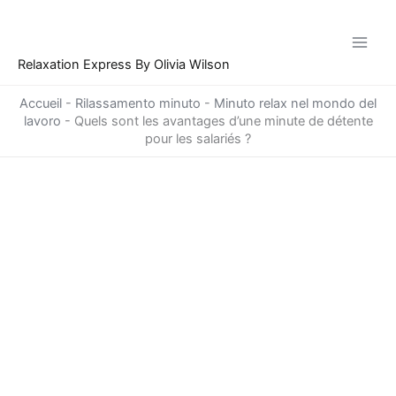
Vai
al
contenuto
Relaxation Express By Olivia Wilson
Accueil
-
Rilassamento minuto
-
Minuto relax nel mondo del
lavoro
-
Quels sont les avantages d’une minute de détente
pour les salariés ?