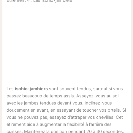
Étirement 4 : Les ischio-jambiers
Les
ischio-jambiers
sont souvent tendus, surtout si vous
passez beaucoup de temps assis. Asseyez-vous au sol
avec les jambes tendues devant vous. Inclinez-vous
doucement en avant, en essayant de toucher vos orteils. Si
vous ne pouvez pas, essayez d’attraper vos chevilles. Cet
étirement aide à augmenter la flexibilité à l’arrière des
cuisses. Maintenez la position pendant 20 à 30 secondes.