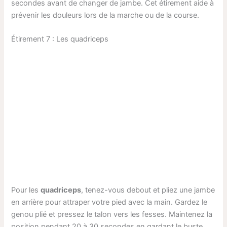
secondes avant de changer de jambe. Cet étirement aide à
prévenir les douleurs lors de la marche ou de la course.
Étirement 7 : Les quadriceps
Pour les
quadriceps
, tenez-vous debout et pliez une jambe
en arrière pour attraper votre pied avec la main. Gardez le
genou plié et pressez le talon vers les fesses. Maintenez la
position pendant 20 à 30 secondes en gardant le buste