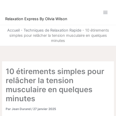
Aller
au
contenu
Relaxation Express By Olivia Wilson
Accueil
-
Techniques de Relaxation Rapide
-
10 étirements
simples pour relâcher la tension musculaire en quelques
minutes
10 étirements simples pour
relâcher la tension
musculaire en quelques
minutes
Par
Jean Durand
/
27 janvier 2025