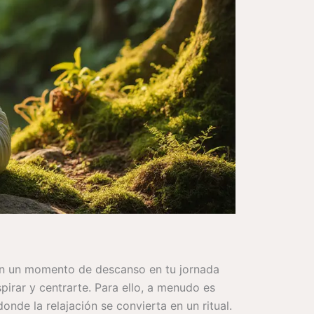
con un momento de descanso en tu jornada
pirar y centrarte. Para ello, a menudo es
nde la relajación se convierta en un ritual.