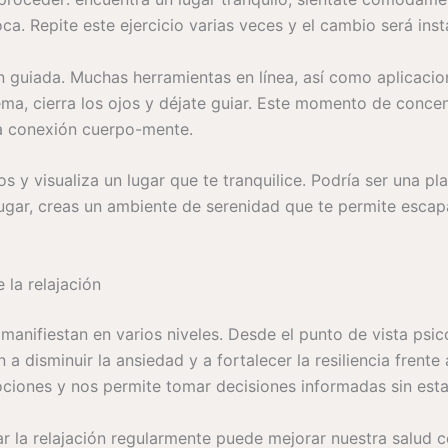
a. Repite este ejercicio varias veces y el cambio será ins
 guiada. Muchas herramientas en línea, así como aplicacio
a, cierra los ojos y déjate guiar. Este momento de concen
la conexión cuerpo-mente.
jos y visualiza un lugar que te tranquilice. Podría ser una p
e lugar, creas un ambiente de serenidad que te permite esca
 la relajación
 manifiestan en varios niveles. Desde el punto de vista ps
 a disminuir la ansiedad y a fortalecer la resiliencia frent
ciones y nos permite tomar decisiones informadas sin esta
ar la relajación regularmente puede mejorar nuestra salud ce