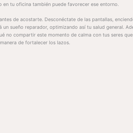
co en tu oficina también puede favorecer ese entorno.
antes de acostarte. Desconéctate de las pantallas, enciend
á un sueño reparador, optimizando así tu salud general. Ade
r qué no compartir este momento de calma con tus seres que
manera de fortalecer los lazos.