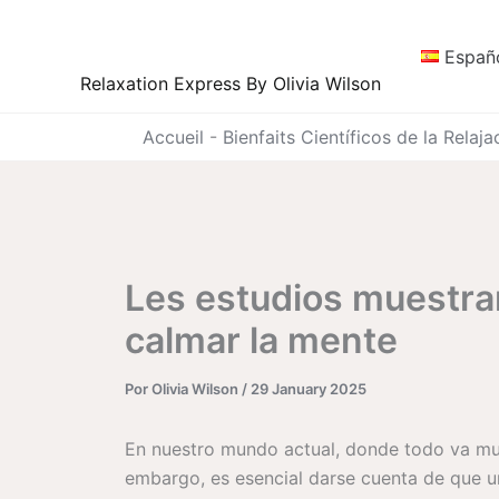
Ir
al
Españ
contenido
Relaxation Express By Olivia Wilson
Accueil
-
Bienfaits Científicos de la Relaj
Les estudios muestran
calmar la mente
Por
Olivia Wilson
/
29 January 2025
En nuestro mundo actual, donde todo va muy
embargo, es esencial darse cuenta de que 