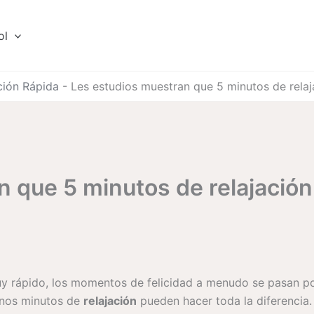
ol
ación Rápida
-
Les estudios muestran que 5 minutos de relaj
 que 5 minutos de relajación
 rápido, los momentos de felicidad a menudo se pasan por 
unos minutos de
relajación
pueden hacer toda la diferencia.