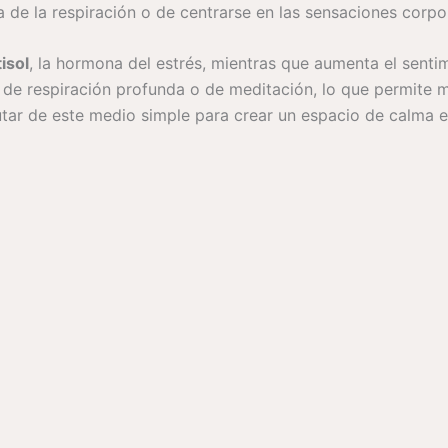
a de la respiración o de centrarse en las sensaciones corpo
isol
, la hormona del estrés, mientras que aumenta el sentim
de respiración profunda o de meditación, lo que permite mej
utar de este medio simple para crear un espacio de calma 