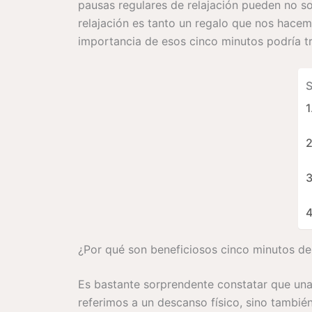
pausas regulares de relajación pueden no sol
relajación es tanto un regalo que nos hace
importancia de esos cinco minutos podría t
S
¿Por qué son beneficiosos cinco minutos de 
Es bastante sorprendente constatar que una 
referimos a un descanso físico, sino tambié