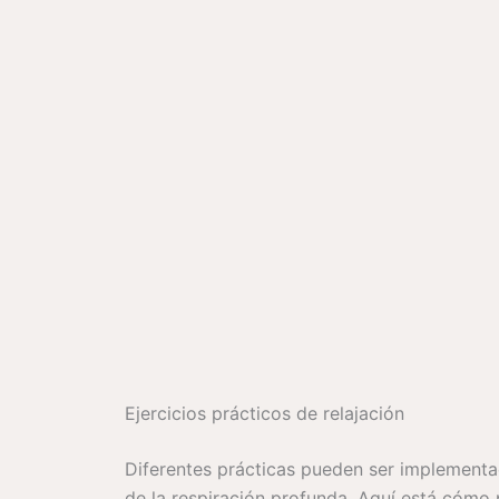
Ejercicios prácticos de relajación
Diferentes prácticas pueden ser implementad
de la respiración profunda. Aquí está cómo p