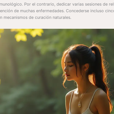
unológico. Por el contrario, dedicar varias sesiones de re
prevención de muchas enfermedades. Concederse incluso cin
n mecanismos de curación naturales.