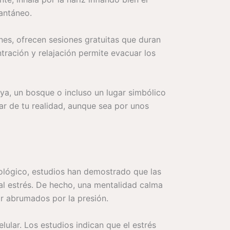
tantáneo.
nes, ofrecen sesiones gratuitas que duran
tración y relajación permite evacuar los
laya, un bosque o incluso un lugar simbólico
par de tu realidad, aunque sea por unos
icológico, estudios han demostrado que las
e al estrés. De hecho, una mentalidad calma
r abrumados por la presión.
lular. Los estudios indican que el estrés