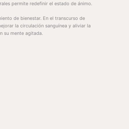
rales permite redefinir el estado de ánimo.
iento de bienestar. En el transcurso de
orar la circulación sanguínea y aliviar la
en su mente agitada.