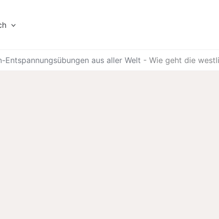
ch
n-Entspannungsübungen aus aller Welt
-
Wie geht die westl