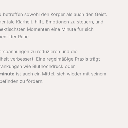
nd betreffen sowohl den Körper als auch den Geist.
ntale Klarheit, hilft, Emotionen zu steuern, und
hektischsten Momenten eine Minute für sich
ent der Ruhe.
verspannungen zu reduzieren und die
heit verbessert. Eine regelmäßige Praxis trägt
krankungen wie Bluthochdruck oder
minute
ist auch ein Mittel, sich wieder mit seinem
befinden zu fördern.