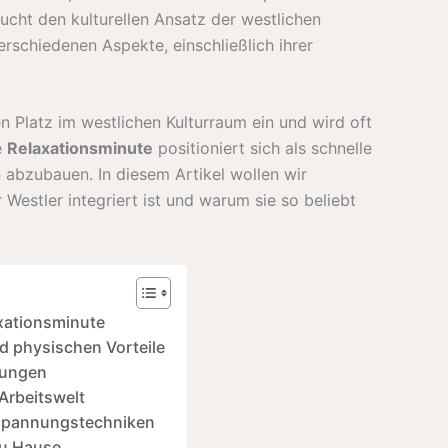
sucht den kulturellen Ansatz der westlichen
erschiedenen Aspekte, einschließlich ihrer
n Platz im westlichen Kulturraum ein und wird oft
e
Relaxationsminute
positioniert sich als schnelle
bzubauen. In diesem Artikel wollen wir
 Westler integriert ist und warum sie so beliebt
xationsminute
d physischen Vorteile
hungen
Arbeitswelt
tspannungstechniken
zu Hause