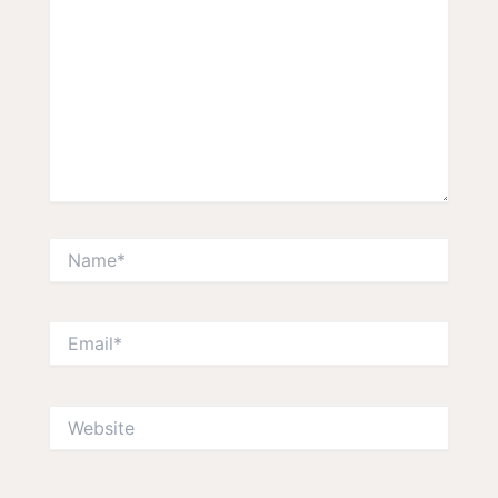
Name*
Email*
Website