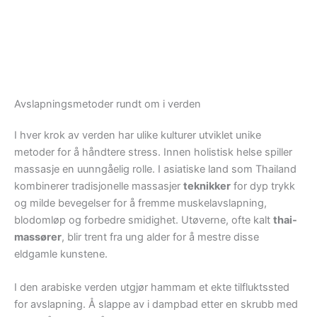
Avslapningsmetoder rundt om i verden
I hver krok av verden har ulike kulturer utviklet unike
metoder for å håndtere stress. Innen holistisk helse spiller
massasje en uunngåelig rolle. I asiatiske land som Thailand
kombinerer tradisjonelle massasjer
teknikker
for dyp trykk
og milde bevegelser for å fremme muskelavslapning,
blodomløp og forbedre smidighet. Utøverne, ofte kalt
thai-
massører
, blir trent fra ung alder for å mestre disse
eldgamle kunstene.
I den arabiske verden utgjør hammam et ekte tilfluktssted
for avslapning. Å slappe av i dampbad etter en skrubb med