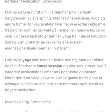
Røttene til Relaxation: Urteknikker
Mange kulturer rundt om i verden har alltid verdsatt
betydningen av avslapning. Meditasjonspraksiser, yoga og
andre former for velværeteknikker har sine røtter i eldgamle
tradisjoner som legger vekt på harmonien mellom kropp og
sinn. For eksempel utgjør tantrisk yoga fra India et betydelig
bidrag. Den omfatter en rekke fysiske øvelser,
meditasjonsritualer samt en livsfilosofi.
Faktisk er
yoga
ikke bare en fysisk trening, men det bidrar
også til å forbedre
konsentrasjon
og redusere stress. Ved å
integrere avslapningselementer i posturene og pusten,
bidrar det til en varig velvære. Denne gamle tradisjonen er
ledsaget av spirituelle ritualer som fremmer tilgangen til en
høyere bevissthet.
Meditasjon og Sjamanisme