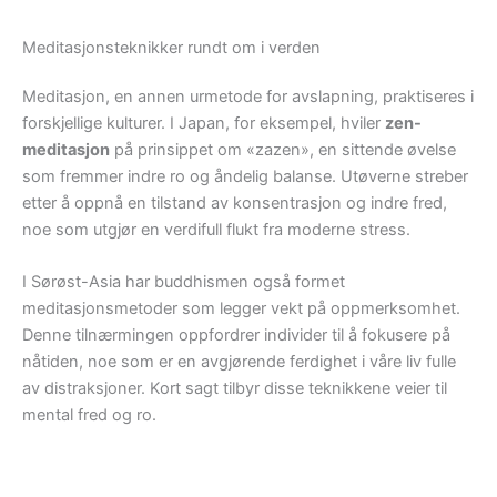
Meditasjonsteknikker rundt om i verden
Meditasjon, en annen urmetode for avslapning, praktiseres i
forskjellige kulturer. I Japan, for eksempel, hviler
zen-
meditasjon
på prinsippet om «zazen», en sittende øvelse
som fremmer indre ro og åndelig balanse. Utøverne streber
etter å oppnå en tilstand av konsentrasjon og indre fred,
noe som utgjør en verdifull flukt fra moderne stress.
I Sørøst-Asia har buddhismen også formet
meditasjonsmetoder som legger vekt på oppmerksomhet.
Denne tilnærmingen oppfordrer individer til å fokusere på
nåtiden, noe som er en avgjørende ferdighet i våre liv fulle
av distraksjoner. Kort sagt tilbyr disse teknikkene veier til
mental fred og ro.