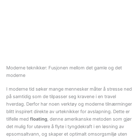
Moderne teknikker: Fusjonen mellom det gamle og det
moderne
I moderne tid søker mange mennesker måter å stresse ned
på samtidig som de tilpasser seg kravene i en travel
hverdag. Derfor har noen verktøy og moderne tilnærminger
blitt inspirert direkte av urteknikker for avslapning. Dette er
tilfelle med
floating
, denne amerikanske metoden som gjør
det mulig for utøvere å flyte i tyngdekraft i en løsning av
epsomsaltvann, og skaper et optimalt omsorgsmiljø uten