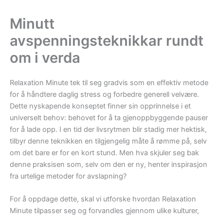
Minutt
avspenningsteknikkar rundt
om i verda
Relaxation Minute tek til seg gradvis som en effektiv metode
for å håndtere daglig stress og forbedre generell velvære.
Dette nyskapende konseptet finner sin opprinnelse i et
universelt behov: behovet for å ta gjenoppbyggende pauser
for å lade opp. I en tid der livsrytmen blir stadig mer hektisk,
tilbyr denne teknikken en tilgjengelig måte å rømme på, selv
om det bare er for en kort stund. Men hva skjuler seg bak
denne praksisen som, selv om den er ny, henter inspirasjon
fra urtelige metoder for avslapning?
For å oppdage dette, skal vi utforske hvordan Relaxation
Minute tilpasser seg og forvandles gjennom ulike kulturer,