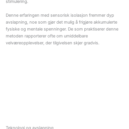
stimulering.
Denne erfaringen med sensorisk isolasjon fremmer dyp
avslapning, noe som gjør det mulig å frigjøre akkumulerte
fysiske og mentale spenninger. De som praktiserer denne
metoden rapporterer ofte om umiddelbare
velværeopplevelser, der tilgivelsen skjer gradvis.
Teknologi og avslapning