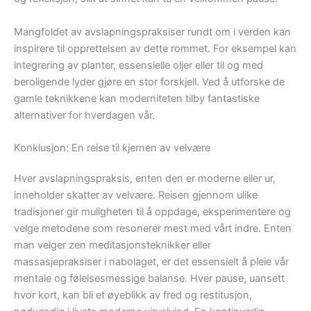
Mangfoldet av avslapningspraksiser rundt om i verden kan
inspirere til opprettelsen av dette rommet. For eksempel kan
integrering av planter, essensielle oljer eller til og med
beroligende lyder gjøre en stor forskjell. Ved å utforske de
gamle teknikkene kan moderniteten tilby fantastiske
alternativer for hverdagen vår.
Konklusjon: En reise til kjernen av velvære
Hver avslapningspraksis, enten den er moderne eller ur,
inneholder skatter av velvære. Reisen gjennom ulike
tradisjoner gir muligheten til å oppdage, eksperimentere og
velge metodene som resonerer mest med vårt indre. Enten
man velger zen meditasjonsteknikker eller
massasjepraksiser i nabolaget, er det essensielt å pleie vår
mentale og følelsesmessige balanse. Hver pause, uansett
hvor kort, kan bli et øyeblikk av fred og restitusjon,