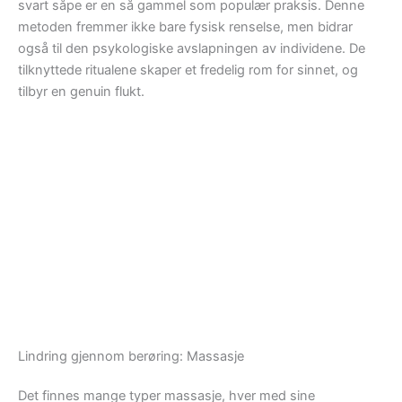
svart såpe er en så gammel som populær praksis. Denne
metoden fremmer ikke bare fysisk renselse, men bidrar
også til den psykologiske avslapningen av individene. De
tilknyttede ritualene skaper et fredelig rom for sinnet, og
tilbyr en genuin flukt.
Lindring gjennom berøring: Massasje
Det finnes mange typer massasje, hver med sine