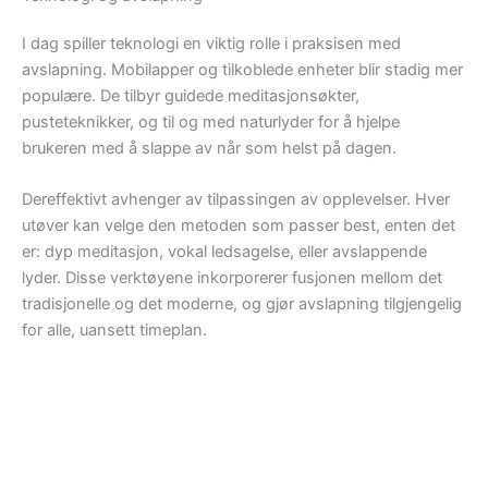
I dag spiller teknologi en viktig rolle i praksisen med
avslapning. Mobilapper og tilkoblede enheter blir stadig mer
populære. De tilbyr guidede meditasjonsøkter,
pusteteknikker, og til og med naturlyder for å hjelpe
brukeren med å slappe av når som helst på dagen.
Dereffektivt avhenger av tilpassingen av opplevelser. Hver
utøver kan velge den metoden som passer best, enten det
er: dyp meditasjon, vokal ledsagelse, eller avslappende
lyder. Disse verktøyene inkorporerer fusjonen mellom det
tradisjonelle og det moderne, og gjør avslapning tilgjengelig
for alle, uansett timeplan.