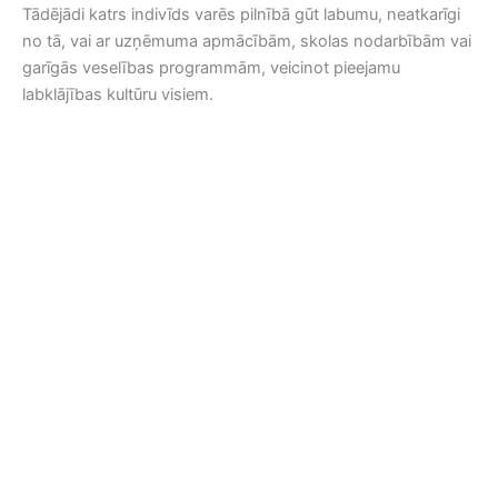
Tādējādi katrs indivīds varēs pilnībā gūt labumu, neatkarīgi
no tā, vai ar uzņēmuma apmācībām, skolas nodarbībām vai
garīgās veselības programmām, veicinot pieejamu
labklājības kultūru visiem.