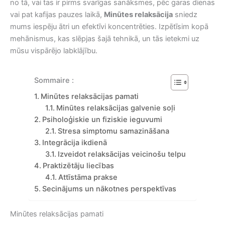
no tā, vai tas ir pirms svarīgas sanāksmes, pēc garas dienas
vai pat kafijas pauzes laikā,
Minūtes relaksācija
sniedz
mums iespēju ātri un efektīvi koncentrēties. Izpētīsim kopā
mehānismus, kas slēpjas šajā tehnikā, un tās ietekmi uz
mūsu vispārējo labklājību.
Sommaire :
Minūtes relaksācijas pamati
Minūtes relaksācijas galvenie soļi
Psiholoģiskie un fiziskie ieguvumi
Stresa simptomu samazināšana
Integrācija ikdienā
Izveidot relaksācijas veicinošu telpu
Praktizētāju liecības
Attīstāma prakse
Secinājums un nākotnes perspektīvas
Minūtes relaksācijas pamati