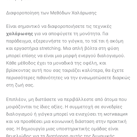
Διαφοροποίηση των Μεθόδων Χαλάρωσης
Είναι σημαντικό να διαφοροποιήσετε τις τεχνικές
χαλάρωσης
για να αποφύγετε τη μονότητα. Για
παράδειγμα, εξερευνήστε το γιόγκα, το ταϊ τσι ή ακόμη
και εργαστήρια stretching. Μια απλή βόλτα στη φύση
μπορεί επίσης να είναι μια μορφή ενεργού διαλογισμού.
Κάθε μέθοδος έχει τα μοναδικά της οφέλη, και
βρίσκοντας αυτή που σας ταιριάζει καλύτερα, θα έχετε
περισσότερες πιθανότητες να την ενσωματώσετε διαρκώς
στη ζωή σας.
Επιπλέον, μη διστάσετε να περιβάλλεστε από άτομα που
μοιράζονται τις ίδιες αξίες. Η συμμετοχή σε συνεδρίες
διαλογισμού ή γιόγκα μπορεί να ενισχύσει τη мотивация
και να προσθέσει μια κοινωνική διάσταση στην πρακτική
σας. Η δημιουργία μιας υποστηρικτικής ομάδας είναι
θεμελιώδης για τη διατήρηση αυτής της δυναμικής.