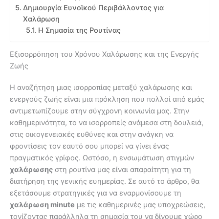
Δημιουργία Ευνοϊκού Περιβάλλοντος για
Χαλάρωση
Η Σημασία της Ρουτίνας
Εξισορρόπηση του Χρόνου Χαλάρωσης και της Ενεργής
Ζωής
Η αναζήτηση μιας ισορροπίας μεταξύ χαλάρωσης και
ενεργούς ζωής είναι μια πρόκληση που πολλοί από εμάς
αντιμετωπίζουμε στην σύγχρονη κοινωνία μας. Στην
καθημερινότητα, το να ισορροπείς ανάμεσα στη δουλειά,
στις οικογενειακές ευθύνες και στην ανάγκη να
φροντίσεις τον εαυτό σου μπορεί να γίνει ένας
πραγματικός γρίφος. Ωστόσο, η ενσωμάτωση στιγμών
χαλάρωσης
στη ρουτίνα μας είναι απαραίτητη για τη
διατήρηση της γενικής ευημερίας. Σε αυτό το άρθρο, θα
εξετάσουμε στρατηγικές για να εναρμονίσουμε τη
χαλάρωση minute
με τις καθημερινές μας υποχρεώσεις,
τονίζοντας παράλληλα τη σημασία του να δίνουμε χώρο