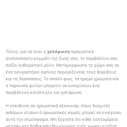
Τέλος, για να γίνει η
χαλάρωση
πραγματικά
αναπόσπαστο κομμάτι της ζωής σας, το περιβάλλον σας
παίζει καθοριστικό ρόλο. Μεταμορφώστε το χώρο σας σε
ένα ησυχαστήριο ειρήνης περιορίζοντας τους θορύβους
και τις διασπάσεις. Το απαλό φως, τα ήρεμα χρώματα και
η παρουσία φυτών μπορούν να ενισχύσουν ένα
περιβάλλον κατάλληλο για χαλάρωση.
Η επένδυση σε ηρεμιστικά αξεσουάρ, όπως διαχυτές
αιθέριων ελαίων ή αρωματικές κεριές μπορεί να ενισχύσει
αυτή την ατμόσφαιρα. Μη ξεχνάτε ότι κάθε λεπτομέρεια
μετράει στη διαδικασία δημιουργίας ενός χώρου ευεξίας,