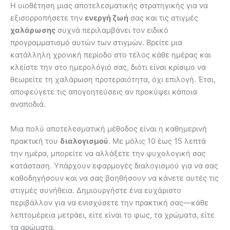
Η υιοθέτηση μιας αποτελεσματικής στρατηγικής για να
εξισορροπήσετε την
ενεργή ζωή
σας και τις στιγμές
χαλάρωσης
συχνά περιλαμβάνει τον ειδικό
προγραμματισμό αυτών των στιγμών. Βρείτε μια
κατάλληλη χρονική περίοδο στο τέλος κάθε ημέρας και
κλείστε την στο ημερολόγιό σας, διότι είναι κρίσιμο να
θεωρείτε τη χαλάρωση προτεραιότητα, όχι επιλογή. Έτσι,
αποφεύγετε τις απογοητεύσεις αν προκύψει κάποια
αναποδιά.
Μια πολύ αποτελεσματική μέθοδος είναι η καθημερινή
πρακτική του
διαλογισμού
. Με μόλις 10 έως 15 λεπτά
την ημέρα, μπορείτε να αλλάξετε την ψυχολογική σας
κατάσταση. Υπάρχουν εφαρμογές διαλογισμού για να σας
καθοδηγήσουν και να σας βοηθήσουν να κάνετε αυτές τις
στιγμές συνήθεια. Δημιουργήστε ένα ευχάριστο
περιβάλλον για να ενισχύσετε την πρακτική σας—κάθε
λεπτομέρεια μετράει, είτε είναι το φως, τα χρώματα, είτε
τα αρώματα.