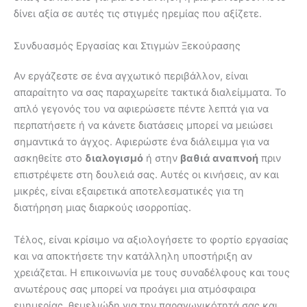
δίνει αξία σε αυτές τις στιγμές ηρεμίας που αξίζετε.
Συνδυασμός Εργασίας και Στιγμών Ξεκούρασης
Αν εργάζεστε σε ένα αγχωτικό περιβάλλον, είναι
απαραίτητο να σας παραχωρείτε τακτικά διαλείμματα. Το
απλό γεγονός του να αφιερώσετε πέντε λεπτά για να
περπατήσετε ή να κάνετε διατάσεις μπορεί να μειώσει
σημαντικά το άγχος. Αφιερώστε ένα διάλειμμα για να
ασκηθείτε στο
διαλογισμό
ή στην
βαθιά αναπνοή
πριν
επιστρέψετε στη δουλειά σας. Αυτές οι κινήσεις, αν και
μικρές, είναι εξαιρετικά αποτελεσματικές για τη
διατήρηση μιας διαρκούς ισορροπίας.
Τέλος, είναι κρίσιμο να αξιολογήσετε το φορτίο εργασίας
και να αποκτήσετε την κατάλληλη υποστήριξη αν
χρειάζεται. Η επικοινωνία με τους συναδέλφους και τους
ανωτέρους σας μπορεί να προάγει μια ατμόσφαιρα
ευημερίας, θεμελιώδη για την παραγωγικότητά σας και