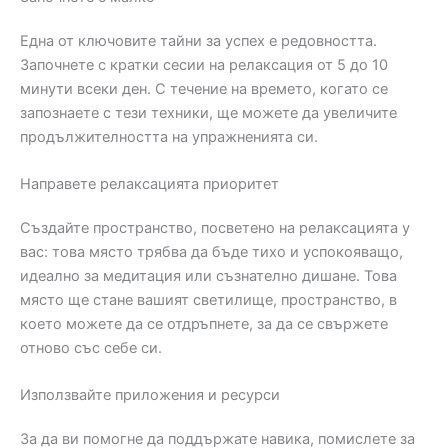
Една от ключовите тайни за успех е редовността.
Започнете с кратки сесии на релаксация от 5 до 10
минути всеки ден. С течение на времето, когато се
запознаете с тези техники, ще можете да увеличите
продължителността на упражненията си.
Направете релаксацията приоритет
Създайте пространство, посветено на релаксацията у
вас: това място трябва да бъде тихо и успокояващо,
идеално за медитация или съзнателно дишане. Това
място ще стане вашият светилище, пространство, в
което можете да се отдръпнете, за да се свържете
отново със себе си.
Използвайте приложения и ресурси
За да ви помогне да поддържате навика, помислете за