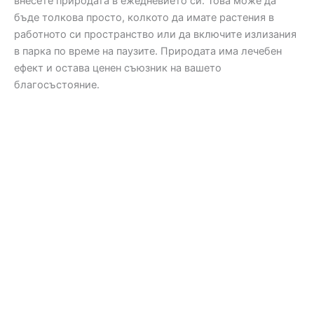
внесете природата в ежедневието си. Това може да
бъде толкова просто, колкото да имате растения в
работното си пространство или да включите излизания
в парка по време на паузите. Природата има лечебен
ефект и остава ценен съюзник на вашето
благосъстояние.