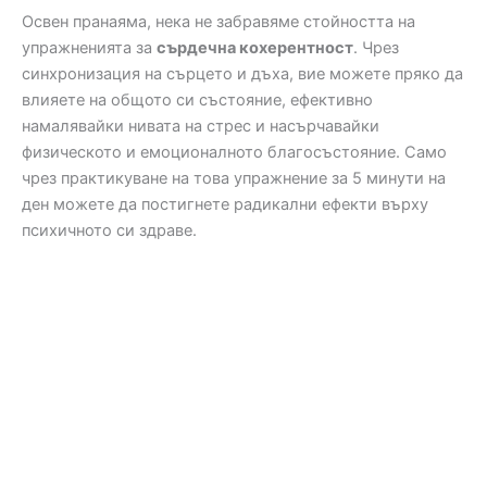
Освен пранаяма, нека не забравяме стойността на
упражненията за
сърдечна кохерентност
. Чрез
синхронизация на сърцето и дъха, вие можете пряко да
влияете на общото си състояние, ефективно
намалявайки нивата на стрес и насърчавайки
физическото и емоционалното благосъстояние. Само
чрез практикуване на това упражнение за 5 минути на
ден можете да постигнете радикални ефекти върху
психичното си здраве.