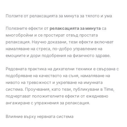
Ползите от релаксацията за минута за тялото и ума
Полезните ефекти от
релаксацията за минута
са
многобройни и се простират отвъд простата
релаксация. Научно доказани, тези ефекти включват
намаляване на стреса, по-добро управление на
емоциите и дори подобрения на физичното здраве.
Редовната практика на дихателни техники е свързана с
подобряване на качеството на съня, намаляване на
нивото на тревожност и укрепване на имунната
система. Проучвания, като тези, публикувани в
Time
,
подчертават положителните ефекти от ежедневно
ангажиране с упражнения за релаксация.
Влияние върху нервната система