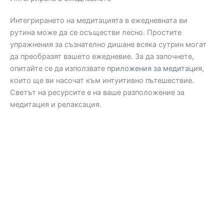
Интегрирането на медитацията в ежедневната ви
рутина може да се осъществи лесно. Простите
упражнения за съзнателно дишане всяка сутрин могат
да преобразят вашето ежедневие. За да започнете,
опитайте се да използвате
приложения за медитация
,
които ще ви насочат към интуитивно пътешествие.
Светът на ресурсите е на ваше разположение за
медитация и релаксация.