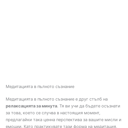
Медитацията в пълното съзнание
Медитацията в пълното съзнание е друг стълб на
релаксацията за минута
. Тя ви учи да бъдете осъзнати
за това, което се случва в настоящия момент,
предлагайки така ценна перспектива за вашите мисли и
емоции. Като практикувате тази форма на медитация,