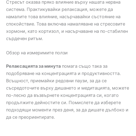
Стресът оказва пряко влияние върху нашата нервна
система. Практикувайки релаксация, можете да
намалите това влияние, насърчавайки състояние на
спокойствие. Това включва намаляване на стресовите
хормони, като кортизол, и насърчаване на по-стабилен
сърдечен ритъм.
Обзор на измеримите ползи
Релаксацията за минута
помага също така за
подобряване на концентрацията и продуктивността.
Всъщност, приемайки редовни паузи, за да се
съсредоточите върху дишането и медитацията, можете
по-лесно да възвърнете концентрацията си, когато
продължите дейностите си. Помислете да изберете
подходящи моменти през деня, за да дишате дълбоко и
да се преориентирате.