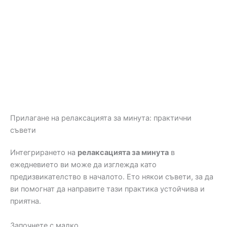
Прилагане на релаксацията за минута: практични
съвети
Интегрирането на
релаксацията за минута
в
ежедневието ви може да изглежда като
предизвикателство в началото. Ето някои съвети, за да
ви помогнат да направите тази практика устойчива и
приятна.
Започнете с малко