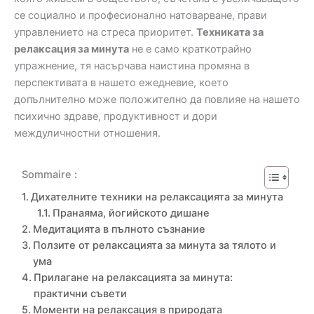
се социално и професионално натоварване, прави
управлението на стреса приоритет.
Техниката за
релаксация за минута
не е само краткотрайно
упражнение, тя насърчава наистина промяна в
перспективата в нашето ежедневие, което
допълнително може положително да повлияе на нашето
психично здраве, продуктивност и дори
междуличностни отношения.
Sommaire :
Дихателните техники на релаксацията за минута
Пранаяма, йогийското дишане
Медитацията в пълното съзнание
Ползите от релаксацията за минута за тялото и
ума
Прилагане на релаксацията за минута:
практични съвети
Моменти на релаксация в природата