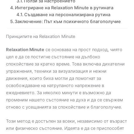
Ползи за настроението
Интегриране на Relaxation Minute в рутината
Създаване на персонализирана рутина
Заключение: Път към психичното благополучие
Принципите на Relaxation Minute
Relaxation Minute
се основава на прост подход, чиято
цел е да се постигне състояние на дълбоко
спокойствие за кратко време. Това включва дихателни
упражнения, техники за визуализация и нежни
движения, които биха могли да помогнат за
освобождаване на натрупаното напрежение в
ежедневието. За няколко минути е възможно да
променим нашето състояние на духа и да се свържем
отново с усещанията за спокойствие и благополучие.
Този метод е достъпен за всеки, независимо от възраст
или физическо състояние. Идеята е да се приспособят