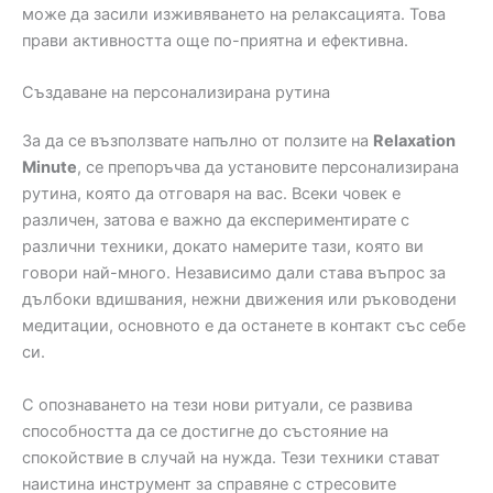
може да засили изживяването на релаксацията. Това
прави активността още по-приятна и ефективна.
Създаване на персонализирана рутина
За да се възползвате напълно от ползите на
Relaxation
Minute
, се препоръчва да установите персонализирана
рутина, която да отговаря на вас. Всеки човек е
различен, затова е важно да експериментирате с
различни техники, докато намерите тази, която ви
говори най-много. Независимо дали става въпрос за
дълбоки вдишвания, нежни движения или ръководени
медитации, основното е да останете в контакт със себе
си.
С опознаването на тези нови ритуали, се развива
способността да се достигне до състояние на
спокойствие в случай на нужда. Тези техники стават
наистина инструмент за справяне с стресовите