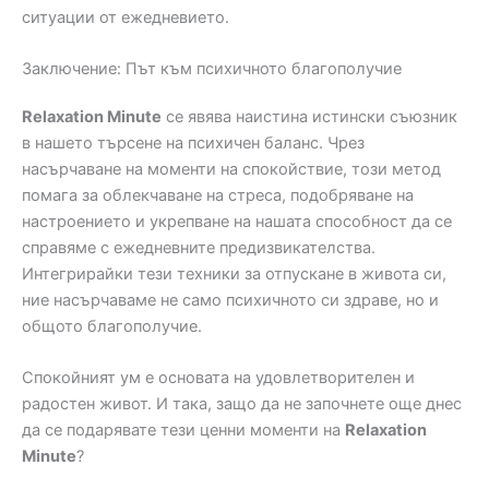
ситуации от ежедневието.
Заключение: Път към психичното благополучие
Relaxation Minute
се явява наистина истински съюзник
в нашето търсене на психичен баланс. Чрез
насърчаване на моменти на спокойствие, този метод
помага за облекчаване на стреса, подобряване на
настроението и укрепване на нашата способност да се
справяме с ежедневните предизвикателства.
Интегрирайки тези техники за отпускане в живота си,
ние насърчаваме не само психичното си здраве, но и
общото благополучие.
Спокойният ум е основата на удовлетворителен и
радостен живот. И така, защо да не започнете още днес
да се подарявате тези ценни моменти на
Relaxation
Minute
?