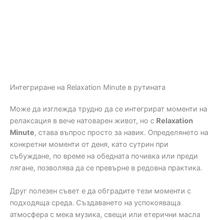
Интегриране на Relaxation Minute в рутината
Може да изглежда трудно да се интегрират моменти на
релаксация в вече натоварен живот, но с
Relaxation
Minute
, става въпрос просто за навик. Определянето на
конкретни моменти от деня, като сутрин при
събуждане, по време на обедната почивка или преди
лягане, позволява да се превърне в редовна практика.
Друг полезен съвет е да обградите тези моменти с
подходяща среда. Създаването на успокояваща
атмосфера с мека музика, свещи или етерични масла