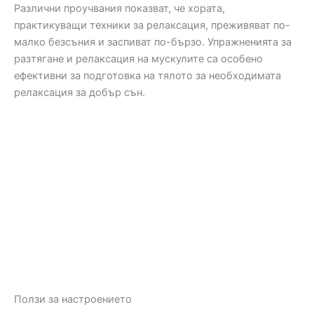
Различни проучвания показват, че хората,
практикуващи техники за релаксация, преживяват по-
малко безсъния и заспиват по-бързо. Упражненията за
разтягане и релаксация на мускулите са особено
ефективни за подготовка на тялото за необходимата
релаксация за добър сън.
Ползи за настроението