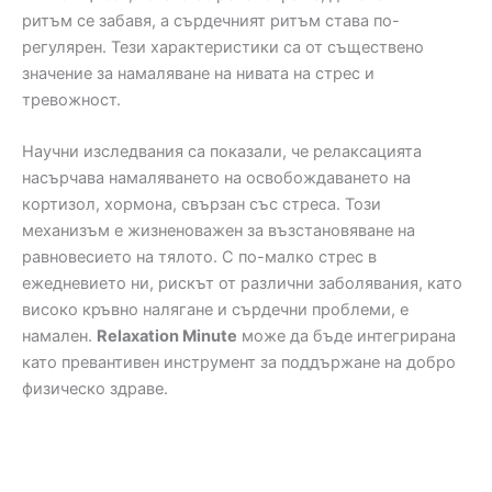
ритъм се забавя, а сърдечният ритъм става по-
регулярен. Тези характеристики са от съществено
значение за намаляване на нивата на стрес и
тревожност.
Научни изследвания са показали, че релаксацията
насърчава намаляването на освобождаването на
кортизол, хормона, свързан със стреса. Този
механизъм е жизненоважен за възстановяване на
равновесието на тялото. С по-малко стрес в
ежедневието ни, рискът от различни заболявания, като
високо кръвно налягане и сърдечни проблеми, е
намален.
Relaxation Minute
може да бъде интегрирана
като превантивен инструмент за поддържане на добро
физическо здраве.