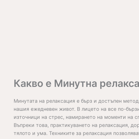
Какво е Минутна релакс
Минутата на релаксация е бърз и достъпен метод 
нашия ежедневен живот. В лицето на все по-бър
източници на стрес, намирането на моменти на с
Въпреки това, практикуването на релаксация, дор
тялото и ума. Техниките за релаксация позволяват