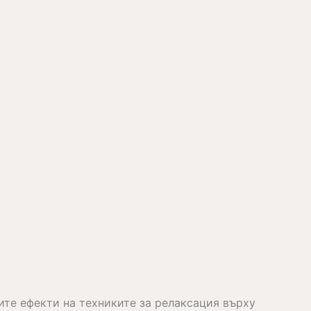
те ефекти на техниките за релаксация върху