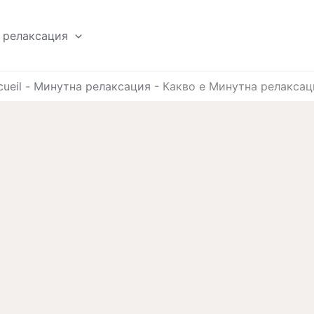
 релаксация
ueil
-
Минутна релаксация
-
Какво е Минутна релаксац